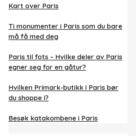
Kart over Paris
Ti monumenter i Paris som du bare
må få med deg
Paris til fots – Hvilke deler av Paris
egner seg for en gåtur?
Hvilken Primark-butikk i Paris bør
du shoppe i?
Besøk katakombene i Paris