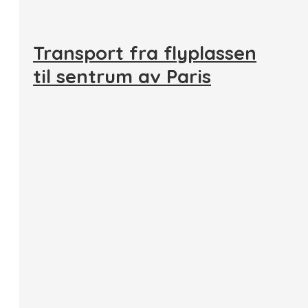
Transport fra flyplassen
til sentrum av Paris