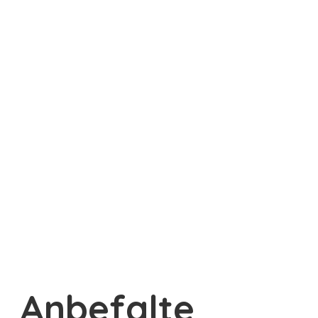
Anbefalte