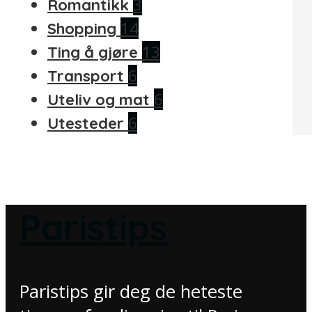
3
Romantikk
14
Shopping
13
Ting å gjøre
6
Transport
6
Uteliv og mat
6
Utesteder
Paristips
Paristips gir deg de heteste