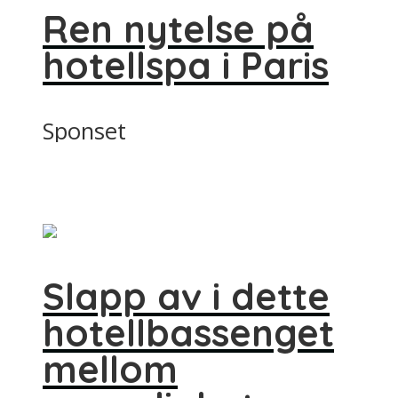
Ren nytelse på
hotellspa i Paris
Sponset
Slapp av i dette
hotellbassenget
mellom