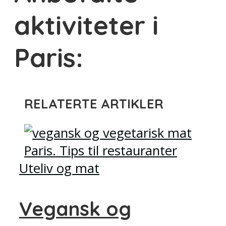
aktiviteter i
Paris:
RELATERTE ARTIKLER
Uteliv og mat
Vegansk og