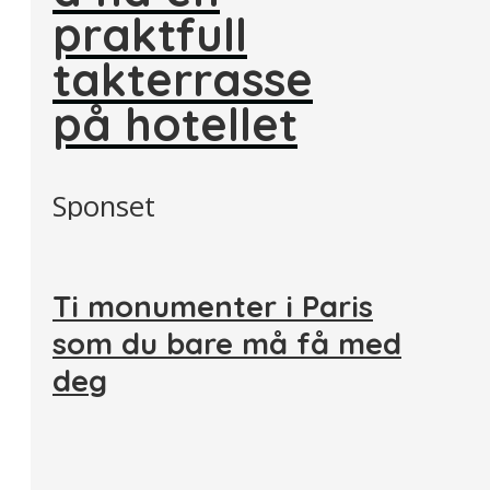
praktfull
takterrasse
på hotellet
Sponset
Ti monumenter i Paris
som du bare må få med
deg