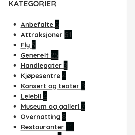
KATEGORIER
6
Anbefalte
61
Attraksjoner
5
Fly
25
Generelt
3
Handlegater
4
Kjøpesentre
3
Konsert og teater
4
Leiebil
7
Museum og galleri
8
Overnatting
11
Restauranter