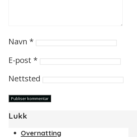
Navn
*
E-post
*
Nettsted
Lukk
Overnatting