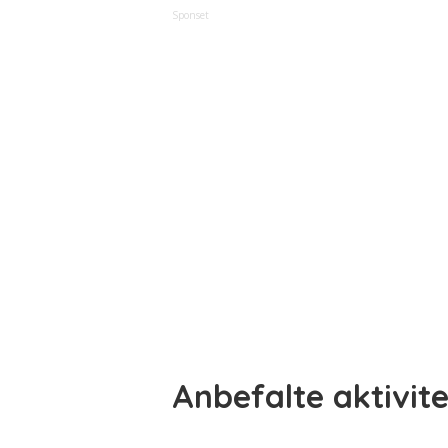
Sponset
Anbefalte aktivitet