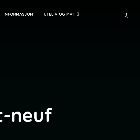
INFORMASJON
UTELIV OG MAT
t-neuf