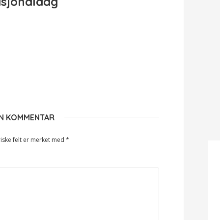
sjonaldag
EN KOMMENTAR
iske felt er merket med
*