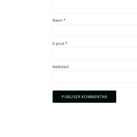
Navn
*
E-post
*
Nettsted