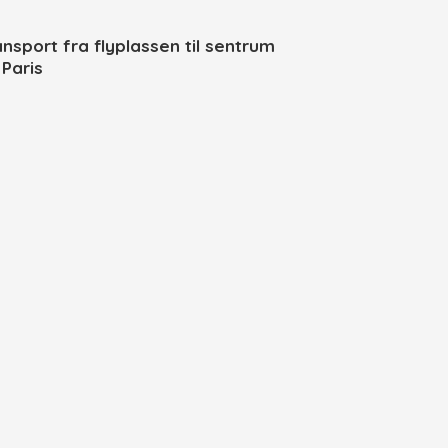
ansport fra flyplassen til sentrum
 Paris