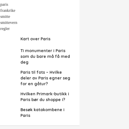
Kart over Paris
Ti monumenter i Paris
som du bare må få med
deg
Paris til fots – Hvilke
deler av Paris egner seg
for en gåtur?
Hvilken Primark-butikk i
Paris bør du shoppe i?
Besøk katakombene i
Paris