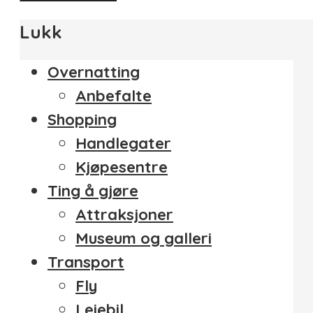
Lukk
Overnatting
Anbefalte
Shopping
Handlegater
Kjøpesentre
Ting å gjøre
Attraksjoner
Museum og galleri
Transport
Fly
Leiebil