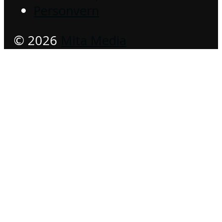
Personvern
© 2026
Mita Media