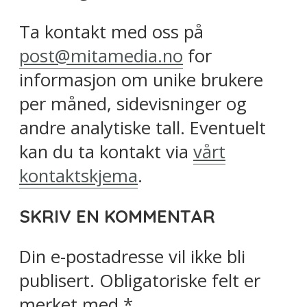
Ta kontakt med oss på
post@mitamedia.no
for
informasjon om unike brukere
per måned, sidevisninger og
andre analytiske tall. Eventuelt
kan du ta kontakt via
vårt
kontaktskjema
.
SKRIV EN KOMMENTAR
Din e-postadresse vil ikke bli
publisert.
Obligatoriske felt er
merket med
*