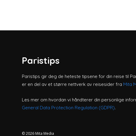
Paristips
Paristips gir deg de heteste tipsene for din reise til Pa
er en del av et større nettverk av reisesider fra
Mita 
Les mer om hvordan vi håndterer din personlige infor
General Data Protection Regulation (GDPR)
.
© 2026
Mita Media