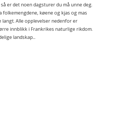
, så er det noen dagsturer du må unne deg.
a folkemengdene, køene og kjas og mas
e langt. Alle opplevelser nedenfor er
ørre innblikk i Frankrikes naturlige rikdom.
delige landskap...