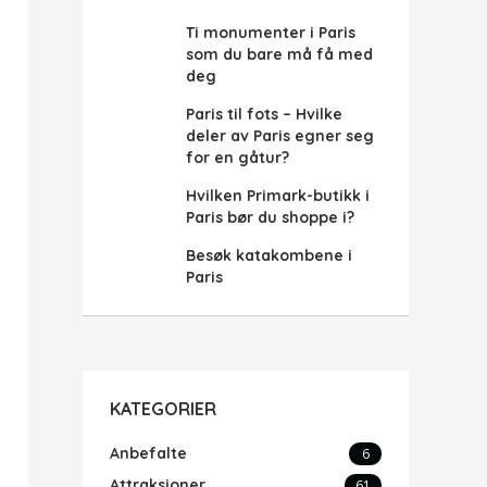
Ti monumenter i Paris
som du bare må få med
deg
Paris til fots – Hvilke
deler av Paris egner seg
for en gåtur?
Hvilken Primark-butikk i
Paris bør du shoppe i?
Besøk katakombene i
Paris
KATEGORIER
Anbefalte
6
Attraksjoner
61