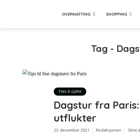
OVERNATTING
SHOPPING
Tag - Dags
TING Å GJØRE
Dagstur fra Paris:
utflukter
23. desember 2021
Redaksjonen
Skriv