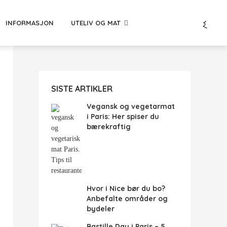
INFORMASJON
UTELIV OG MAT
SISTE ARTIKLER
Vegansk og vegetarmat
i Paris: Her spiser du
bærekraftig
Hvor i Nice bør du bo?
Anbefalte områder og
bydeler
Bastille Day i Paris – 5