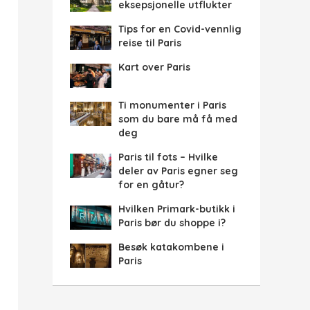
eksepsjonelle utflukter
Tips for en Covid-vennlig
reise til Paris
Kart over Paris
Ti monumenter i Paris
som du bare må få med
deg
Paris til fots – Hvilke
deler av Paris egner seg
for en gåtur?
Hvilken Primark-butikk i
Paris bør du shoppe i?
Besøk katakombene i
Paris