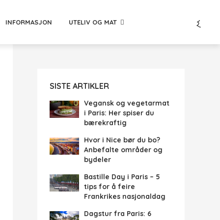
INFORMASJON
UTELIV OG MAT
SISTE ARTIKLER
Vegansk og vegetarmat
i Paris: Her spiser du
bærekraftig
Hvor i Nice bør du bo?
Anbefalte områder og
bydeler
Bastille Day i Paris – 5
tips for å feire
Frankrikes nasjonaldag
Dagstur fra Paris: 6