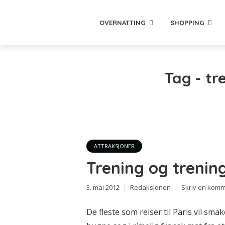
OVERNATTING
SHOPPING
Tag - tr
ATTRAKSJONER
Trening og trenin
3. mai 2012
Redaksjonen
Skriv en kom
De fleste som reiser til Paris vil sm