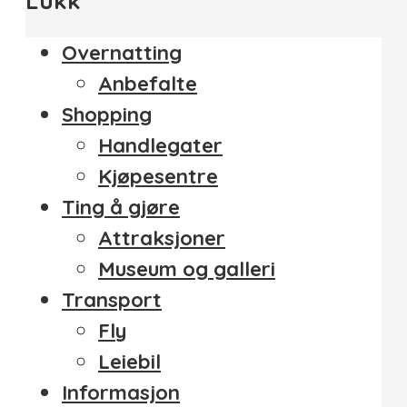
Lukk
Overnatting
Anbefalte
Shopping
Handlegater
Kjøpesentre
Ting å gjøre
Attraksjoner
Museum og galleri
Transport
Fly
Leiebil
Informasjon