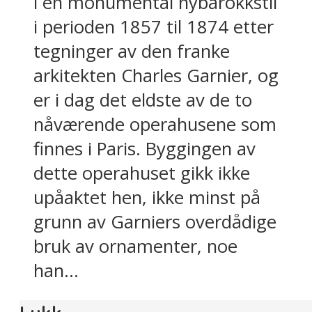
i en monumental nybarokkstil
i perioden 1857 til 1874 etter
tegninger av den franke
arkitekten Charles Garnier, og
er i dag det eldste av de to
nåværende operahusene som
finnes i Paris. Byggingen av
dette operahuset gikk ikke
upåaktet hen, ikke minst på
grunn av Garniers overdådige
bruk av ornamenter, noe
han...