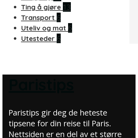
13
Ting å gjøre
6
Transport
6
Uteliv og mat
6
Utesteder
Paristips
Paristips gir deg de heteste
tipsene for din reise til Paris.
Nettsiden er en del av et større