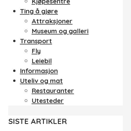
Kjøpesentre
Ting å gjøre
Attraksjoner
Museum og galleri
Transport
Fly
Leiebil
Informasjon
Uteliv og mat
Restauranter
Utesteder
SISTE ARTIKLER