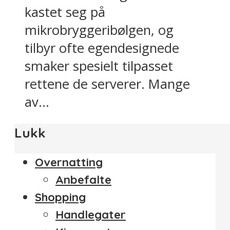
kastet seg på
mikrobryggeribølgen, og
tilbyr ofte egendesignede
smaker spesielt tilpasset
rettene de serverer. Mange
av...
Lukk
Overnatting
Anbefalte
Shopping
Handlegater