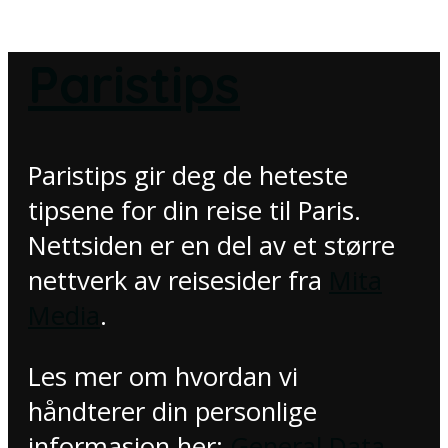
Paristips
Paristips gir deg de heteste
tipsene for din reise til Paris.
Nettsiden er en del av et større
nettverk av reisesider fra
Mita
Media
.
Les mer om hvordan vi
håndterer din personlige
informasjon her:
General Data