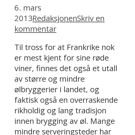
6. mars
2013
Redaksjonen
Skriv en
kommentar
Til tross for at Frankrike nok
er mest kjent for sine røde
viner, finnes det også et utall
av større og mindre
ølbryggerier i landet, og
faktisk også en overraskende
rikholdig og lang tradisjon
innen brygging av øl. Mange
mindre serveringsteder har