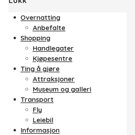
Lukk
Overnatting
Anbefalte
Shopping
Handlegater
Kjøpesentre
Ting å gjøre
Attraksjoner
Museum og galleri
Transport
Fly
Leiebil
Informasjon