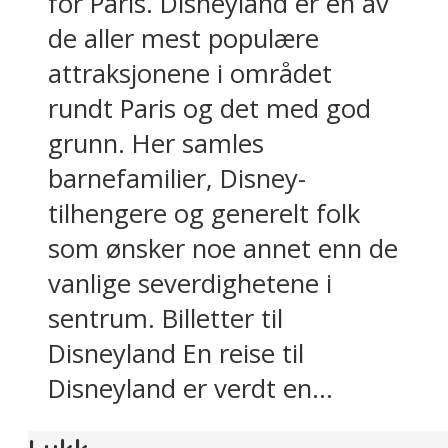
for Paris. Disneyland er en av
de aller mest populære
attraksjonene i området
rundt Paris og det med god
grunn. Her samles
barnefamilier, Disney-
tilhengere og generelt folk
som ønsker noe annet enn de
vanlige severdighetene i
sentrum. Billetter til
Disneyland En reise til
Disneyland er verdt en...