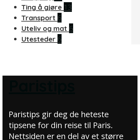
13
Ting å gjøre
6
Transport
6
Uteliv og mat
6
Utesteder
Paristips
Paristips gir deg de heteste
tipsene for din reise til Paris.
Nettsiden er en del av et større