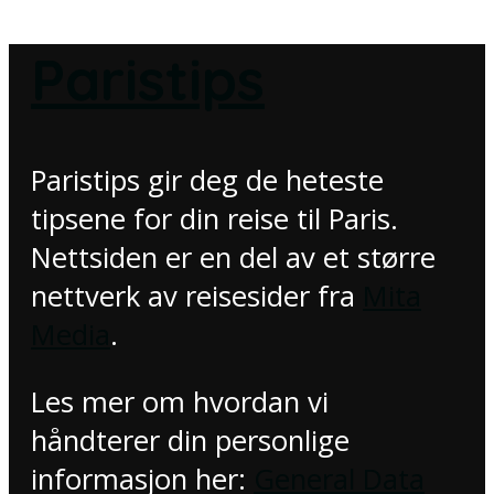
Paristips
Paristips gir deg de heteste
tipsene for din reise til Paris.
Nettsiden er en del av et større
nettverk av reisesider fra
Mita
Media
.
Les mer om hvordan vi
håndterer din personlige
informasjon her:
General Data