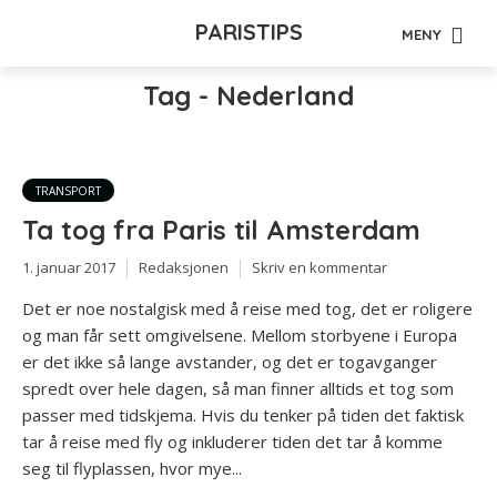
PARISTIPS
MENY
Tag - Nederland
TRANSPORT
Ta tog fra Paris til Amsterdam
1. januar 2017
Redaksjonen
Skriv en kommentar
Det er noe nostalgisk med å reise med tog, det er roligere
og man får sett omgivelsene. Mellom storbyene i Europa
er det ikke så lange avstander, og det er togavganger
spredt over hele dagen, så man finner alltids et tog som
passer med tidskjema. Hvis du tenker på tiden det faktisk
tar å reise med fly og inkluderer tiden det tar å komme
seg til flyplassen, hvor mye...