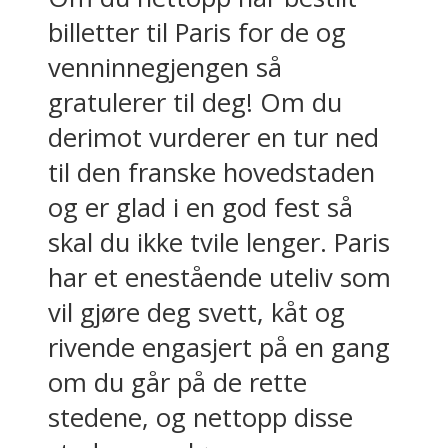
billetter til Paris for de og
venninnegjengen så
gratulerer til deg! Om du
derimot vurderer en tur ned
til den franske hovedstaden
og er glad i en god fest så
skal du ikke tvile lenger. Paris
har et enestående uteliv som
vil gjøre deg svett, kåt og
rivende engasjert på en gang
om du går på de rette
stedene, og nettopp disse