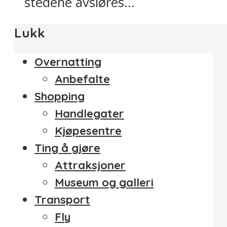
stedene avsløres...
Lukk
Overnatting
Anbefalte
Shopping
Handlegater
Kjøpesentre
Ting å gjøre
Attraksjoner
Museum og galleri
Transport
Fly