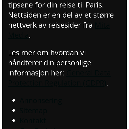
tipsene for din reise til Paris.
Nettsiden er en del av et større
nettverk av reisesider fra
Mita
Media
.
Les mer om hvordan vi
håndterer din personlige
informasjon her:
General Data
Protection Regulation (GDPR)
.
Annonsering
Sitemap
Kontakt