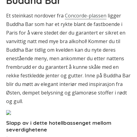
Buddha Bar
Et steinkast nordover fra
Concorde-plassen
ligger
Buddha Bar som har et rykte blant de fastboende i
Paris for å være stedet der du garantert er sikret en
vanvittig natt med mye bra alkohol! Kommer du til
Buddha Bar tidlig om kvelden kan du nyte deres
enestående meny, men ankommer du etter nattens
frembrudd er du garantert å kunne skåle med en
rekke festkledde jenter og gutter. Inne på Buddha Bar
blir du møtt av elegant interiør med inspirasjon fra
Østen, dempet belysning og glamorøse stoffer i rødt
og gull.
Slapp av i dette hotellbassenget mellom
severdighetene