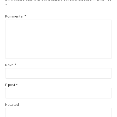
*
Kommentar
*
Navn
*
E-post
*
Nettsted