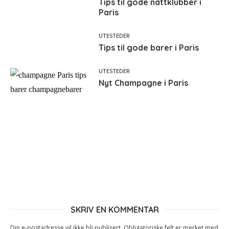
Tips til gode nattklubber i
Paris
UTESTEDER
Tips til gode barer i Paris
UTESTEDER
Nyt Champagne i Paris
SKRIV EN KOMMENTAR
Din e-postadresse vil ikke bli publisert.
Obligatoriske felt er merket med