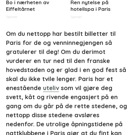
Bo i nærheten av
Ren nytelse på
Eiffeltårnet
hotellspa i Paris
Sponset
Sponset
Om du nettopp har bestilt billetter til
Paris for de og venninnegjengen så
gratulerer til deg! Om du derimot
vurderer en tur ned til den franske
hovedstaden og er glad i en god fest så
skal du ikke tvile lenger. Paris har et
enestående
uteliv
som vil gjøre deg
svett, kåt og rivende engasjert på en
gang om du går på de rette stedene, og
nettopp disse stedene avsløres
nedenfor. De utrolige åpningstidene på
nattklubbene i Paris gjør at du fint kan