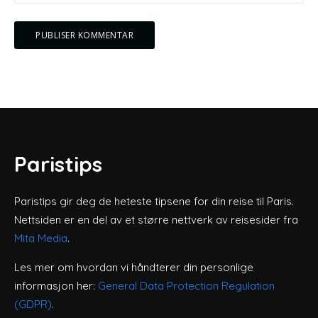
Paristips
Paristips gir deg de heteste tipsene for din reise til Paris.
Nettsiden er en del av et større nettverk av reisesider fra
Mita Media
.
Les mer om hvordan vi håndterer din personlige
informasjon her:
General Data Protection Regulation
(GDPR)
.