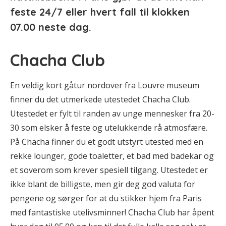
feste 24/7 eller hvert fall til klokken
07.00 neste dag.
Chacha Club
En veldig kort gåtur nordover fra Louvre museum
finner du det utmerkede utestedet Chacha Club.
Utestedet er fylt til randen av unge mennesker fra 20-
30 som elsker å feste og utelukkende rå atmosfære.
På Chacha finner du et godt utstyrt utested med en
rekke lounger, gode toaletter, et bad med badekar og
et soverom som krever spesiell tilgang. Utestedet er
ikke blant de billigste, men gir deg god valuta for
pengene og sørger for at du stikker hjem fra Paris
med fantastiske utelivsminner! Chacha Club har åpent