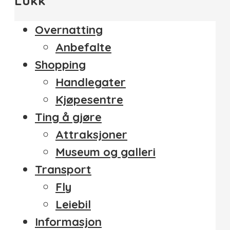
Lukk
Overnatting
Anbefalte
Shopping
Handlegater
Kjøpesentre
Ting å gjøre
Attraksjoner
Museum og galleri
Transport
Fly
Leiebil
Informasjon