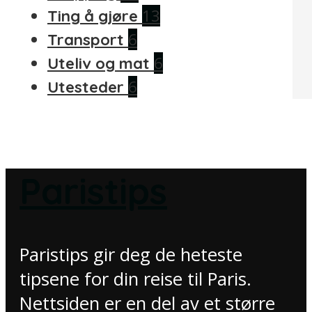
13
Ting å gjøre
6
Transport
6
Uteliv og mat
6
Utesteder
Paristips
Paristips gir deg de heteste
tipsene for din reise til Paris.
Nettsiden er en del av et større