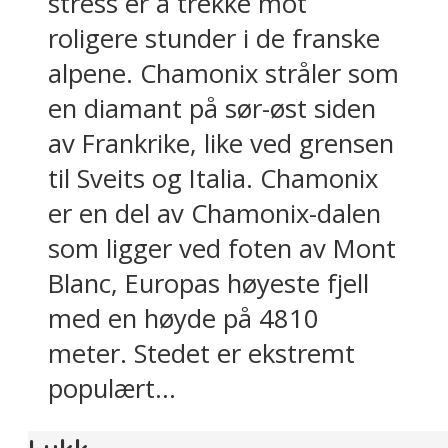
stress er å trekke mot
roligere stunder i de franske
alpene. Chamonix stråler som
en diamant på sør-øst siden
av Frankrike, like ved grensen
til Sveits og Italia. Chamonix
er en del av Chamonix-dalen
som ligger ved foten av Mont
Blanc, Europas høyeste fjell
med en høyde på 4810
meter. Stedet er ekstremt
populært...