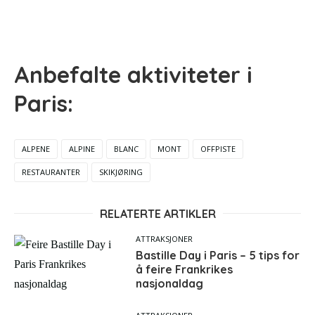
Anbefalte aktiviteter i
Paris:
ALPENE
ALPINE
BLANC
MONT
OFFPISTE
RESTAURANTER
SKIKJØRING
RELATERTE ARTIKLER
ATTRAKSJONER
Bastille Day i Paris – 5 tips for
å feire Frankrikes
nasjonaldag