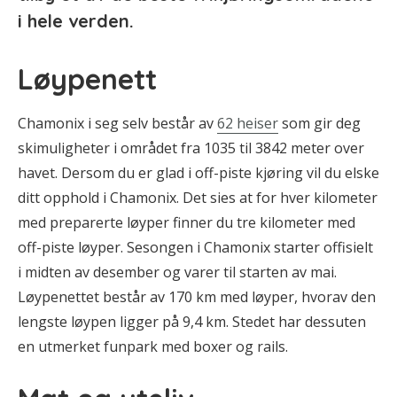
i hele verden.
Løypenett
Chamonix i seg selv består av
62 heiser
som gir deg
skimuligheter i området fra 1035 til 3842 meter over
havet. Dersom du er glad i off-piste kjøring vil du elske
ditt opphold i Chamonix. Det sies at for hver kilometer
med preparerte løyper finner du tre kilometer med
off-piste løyper. Sesongen i Chamonix starter offisielt
i midten av desember og varer til starten av mai.
Løypenettet består av 170 km med løyper, hvorav den
lengste løypen ligger på 9,4 km. Stedet har dessuten
en utmerket funpark med boxer og rails.