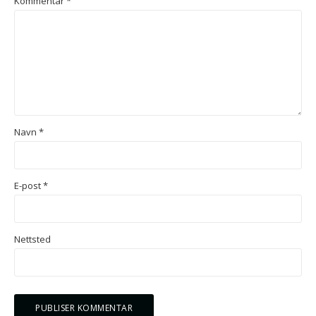
Kommentar
*
Navn
*
E-post
*
Nettsted