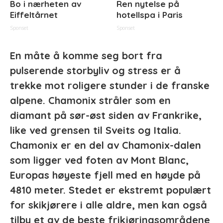
Bo i nærheten av
Ren nytelse på
Eiffeltårnet
hotellspa i Paris
Sponset
Sponset
En måte å komme seg bort fra
pulserende storbyliv og stress er å
trekke mot roligere stunder i de franske
alpene. Chamonix stråler som en
diamant på sør-øst siden av Frankrike,
like ved grensen til Sveits og Italia.
Chamonix er en del av Chamonix-dalen
som ligger ved foten av Mont Blanc,
Europas høyeste fjell med en høyde på
4810 meter. Stedet er ekstremt populært
for skikjørere i alle aldre, men kan også
tilby et av de beste frikjøringsområdene