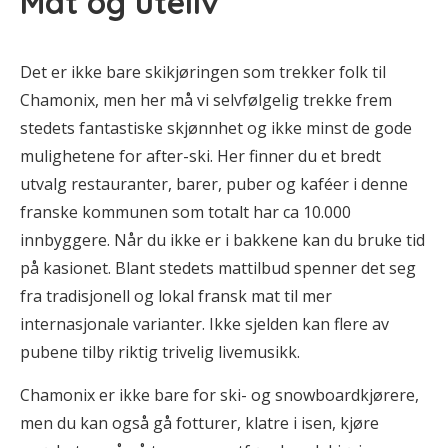
Mat og uteliv
Det er ikke bare skikjøringen som trekker folk til
Chamonix, men her må vi selvfølgelig trekke frem
stedets fantastiske skjønnhet og ikke minst de gode
mulighetene for after-ski. Her finner du et bredt
utvalg restauranter, barer, puber og kaféer i denne
franske kommunen som totalt har ca 10.000
innbyggere. Når du ikke er i bakkene kan du bruke tid
på kasionet. Blant stedets mattilbud spenner det seg
fra tradisjonell og lokal fransk mat til mer
internasjonale varianter. Ikke sjelden kan flere av
pubene tilby riktig trivelig livemusikk.
Chamonix er ikke bare for ski- og snowboardkjørere,
men du kan også gå fotturer, klatre i isen, kjøre