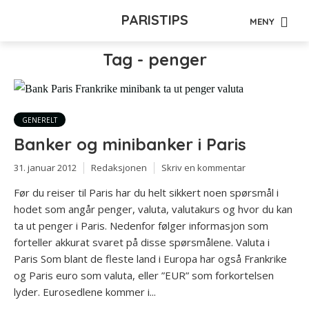
PARISTIPS
MENY
Tag - penger
GENERELT
Banker og minibanker i Paris
31. januar 2012
Redaksjonen
Skriv en kommentar
Før du reiser til Paris har du helt sikkert noen spørsmål i
hodet som angår penger, valuta, valutakurs og hvor du kan
ta ut penger i Paris. Nedenfor følger informasjon som
forteller akkurat svaret på disse spørsmålene. Valuta i
Paris Som blant de fleste land i Europa har også Frankrike
og Paris euro som valuta, eller ”EUR” som forkortelsen
lyder. Eurosedlene kommer i...