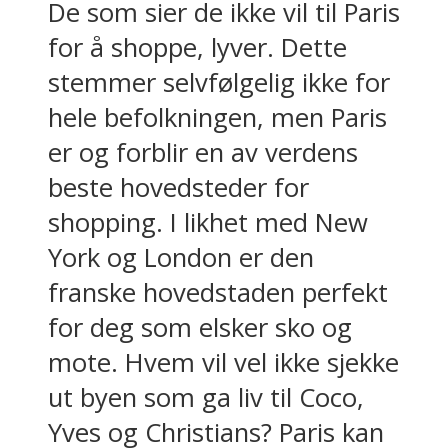
De som sier de ikke vil til Paris
for å shoppe, lyver. Dette
stemmer selvfølgelig ikke for
hele befolkningen, men Paris
er og forblir en av verdens
beste hovedsteder for
shopping. I likhet med New
York og London er den
franske hovedstaden perfekt
for deg som elsker sko og
mote. Hvem vil vel ikke sjekke
ut byen som ga liv til Coco,
Yves og Christians? Paris kan