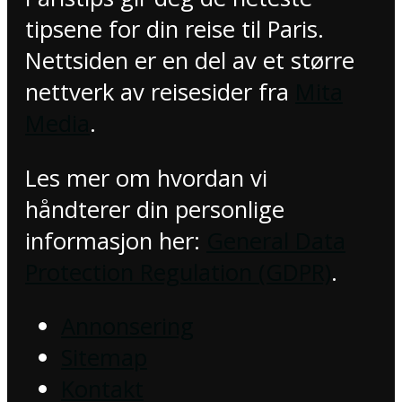
tipsene for din reise til Paris.
Nettsiden er en del av et større
nettverk av reisesider fra
Mita
Media
.
Les mer om hvordan vi
håndterer din personlige
informasjon her:
General Data
Protection Regulation (GDPR)
.
Annonsering
Sitemap
Kontakt