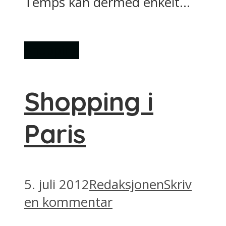
Temps kan dermed enkelt...
Shopping
Shopping i
Paris
5. juli 2012
Redaksjonen
Skriv
en kommentar