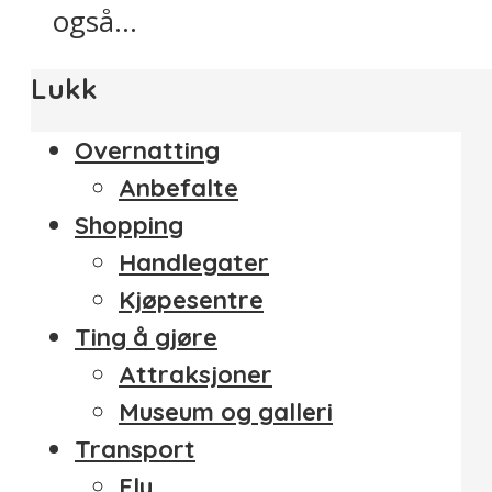
også...
Lukk
Overnatting
Anbefalte
Shopping
Handlegater
Kjøpesentre
Ting å gjøre
Attraksjoner
Museum og galleri
Transport
Fly