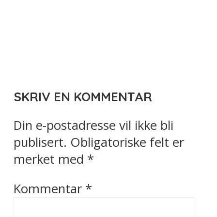
SKRIV EN KOMMENTAR
Din e-postadresse vil ikke bli
publisert.
Obligatoriske felt er
merket med
*
Kommentar
*