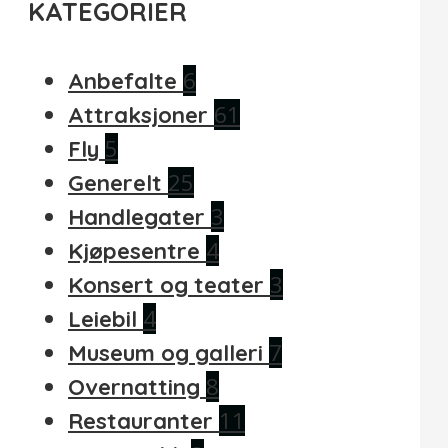
KATEGORIER
6
Anbefalte
61
Attraksjoner
5
Fly
25
Generelt
3
Handlegater
4
Kjøpesentre
3
Konsert og teater
4
Leiebil
7
Museum og galleri
8
Overnatting
11
Restauranter