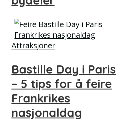
bydeler
Attraksjoner
Bastille Day i Paris
– 5 tips for å feire
Frankrikes
nasjonaldag