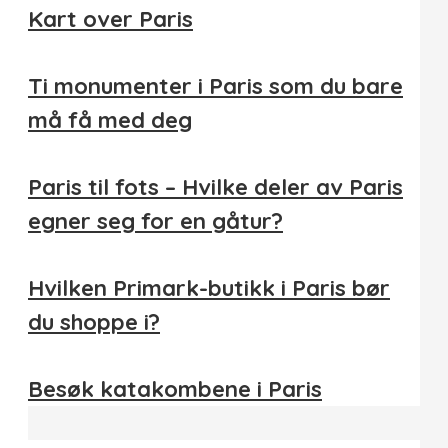
Kart over Paris
Ti monumenter i Paris som du bare
må få med deg
Paris til fots – Hvilke deler av Paris
egner seg for en gåtur?
Hvilken Primark-butikk i Paris bør
du shoppe i?
Besøk katakombene i Paris