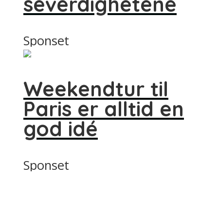
severdighetene
Sponset
Weekendtur til
Paris er alltid en
god idé
Sponset