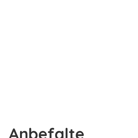
Anbefalte