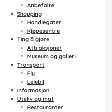
Anbefalte
Shopping
Handlegater
Kjøpesentre
Ting å gjøre
Attraksjoner
Museum og galleri
Transport
Fly
Leiebil
Informasjon
Uteliv og mat
Restauranter