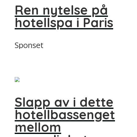
Ren nytelse på
hotellspa i Paris
Sponset
Slapp av i dette
hotellbassenget
mellom