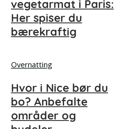
vegetarmat i Paris:
Her spiser du
bærekraftig
Overnatting
Hvor i Nice bør du
bo? Anbefalte
områder og