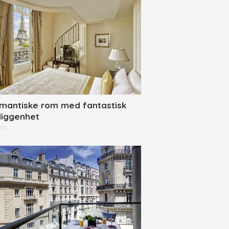
mantiske rom med fantastisk
liggenhet
set