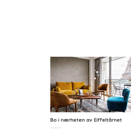
Bo i nærheten av Eiffeltårnet
Sponset