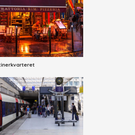
tinerkvarteret