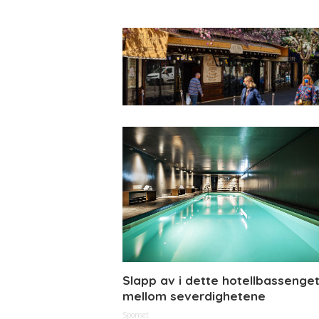
Slapp av i dette hotellbassenge
mellom severdighetene
Sponset