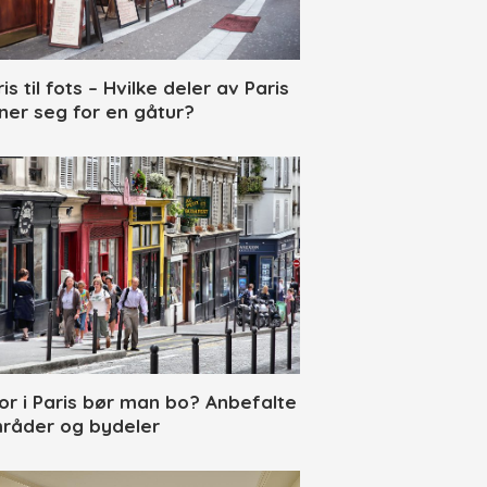
is til fots – Hvilke deler av Paris
ner seg for en gåtur?
or i Paris bør man bo? Anbefalte
råder og bydeler