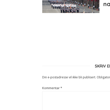
na
SKRIV 
Din e-postadresse vil ikke bli publisert.
Obligator
Kommentar
*