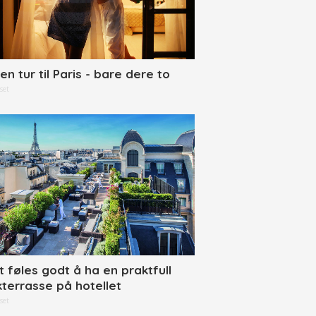
en tur til Paris - bare dere to
set
t føles godt å ha en praktfull
kterrasse på hotellet
set