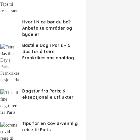
Hvor i Nice bør du bo?
Anbefalte områder og
bydeler
Bastille Day i Paris – 5
tips for å feire
Frankrikes nasjonaldag
Dagstur fra Paris: 6
eksepsjonelle utflukter
Tips for en Covid-vennlig
reise til Paris