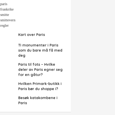
Kart over Paris
Ti monumenter i Paris
som du bare må få med
deg
Paris til fots – Hvilke
deler av Paris egner seg
for en gåtur?
Hvilken Primark-butikk i
Paris bør du shoppe i?
Besøk katakombene i
Paris