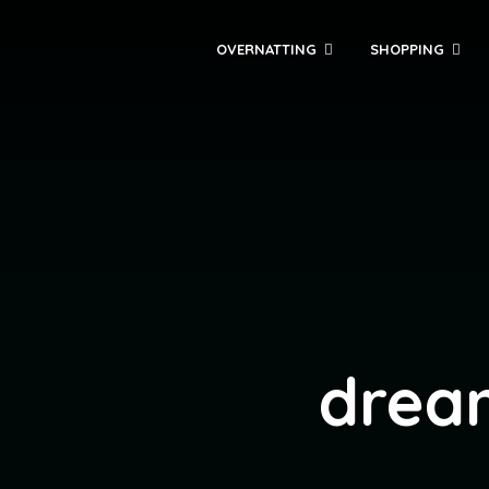
OVERNATTING
SHOPPING
drea