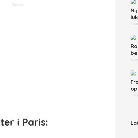
Sponset
Ny
lu
Spon
Ro
be
Spon
Fr
op
Spon
er i Paris:
La