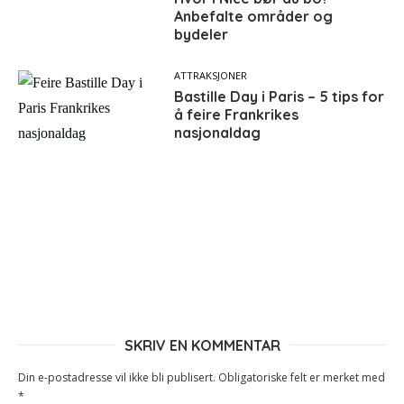
Anbefalte områder og
bydeler
ATTRAKSJONER
Bastille Day i Paris – 5 tips for
å feire Frankrikes
nasjonaldag
SKRIV EN KOMMENTAR
Din e-postadresse vil ikke bli publisert.
Obligatoriske felt er merket med
*