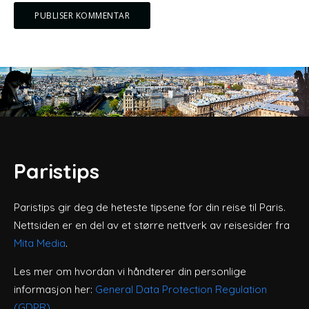
Paristips
Paristips gir deg de heteste tipsene for din reise til Paris.
Nettsiden er en del av et større nettverk av reisesider fra
Mita Media
.
Les mer om hvordan vi håndterer din personlige
informasjon her:
General Data Protection Regulation
(GDPR)
.