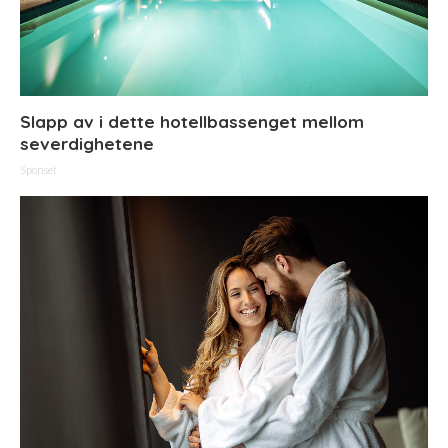
Slapp av i dette hotellbassenget mellom
severdighetene
Sponset