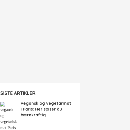
SISTE ARTIKLER
Vegansk og vegetarmat
i Paris: Her spiser du
bærekraftig