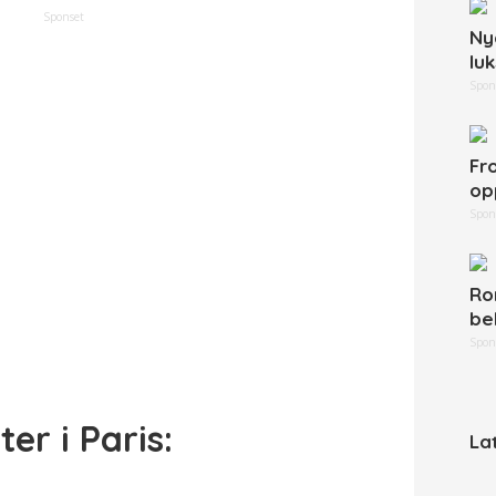
Sponset
Ny
lu
Spon
Fr
op
Spon
Ro
be
Spon
er i Paris:
La