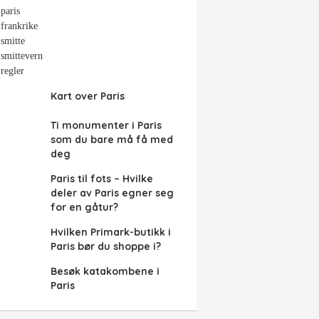
Kart over Paris
Ti monumenter i Paris
som du bare må få med
deg
Paris til fots – Hvilke
deler av Paris egner seg
for en gåtur?
Hvilken Primark-butikk i
Paris bør du shoppe i?
Besøk katakombene i
Paris