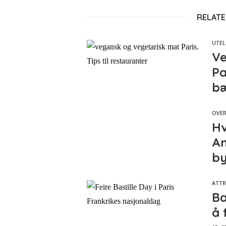
RELATE
UTEL
Ve
Pa
bæ
OVER
Hv
An
by
ATTR
Ba
å 