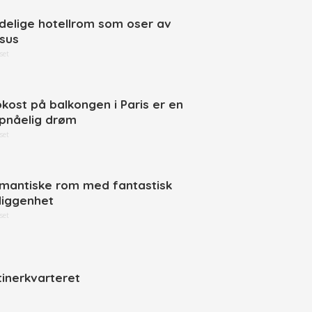
delige hotellrom som oser av
ksus
set
okost på balkongen i Paris er en
pnåelig drøm
set
mantiske rom med fantastisk
liggenhet
set
tinerkvarteret