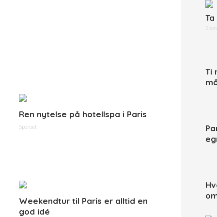
Ta 
Spon
Ti
må
Ren nytelse på hotellspa i Paris
Par
Sponset
eg
Hv
om
t
Weekendtur til Paris er alltid en
god idé