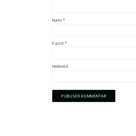
Navn
*
E-post
*
Nettsted