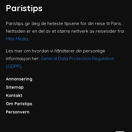
Paristips
Paristips gir deg de heteste tipsene for din reise til Paris.
Nettsiden er en del av et større nettverk av reisesider fra
Mita Media
.
Les mer om hvordan vi håndterer din personlige
informasjon her:
General Data Protection Regulation
(GDPR)
.
Annonsering
Sitemap
Kontakt
Om Paristips
Personvern