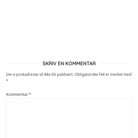
SKRIV EN KOMMENTAR
Din e-postadresse vil ikke bli publisert.
Obligatoriske felt er merket med
*
Kommentar
*