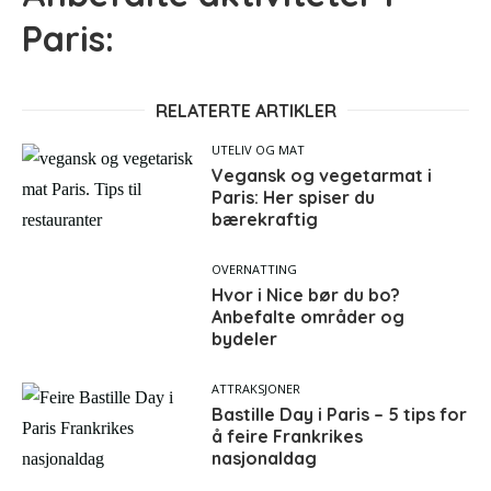
Paris:
RELATERTE ARTIKLER
UTELIV OG MAT
Vegansk og vegetarmat i
Paris: Her spiser du
bærekraftig
OVERNATTING
Hvor i Nice bør du bo?
Anbefalte områder og
bydeler
ATTRAKSJONER
Bastille Day i Paris – 5 tips for
å feire Frankrikes
nasjonaldag