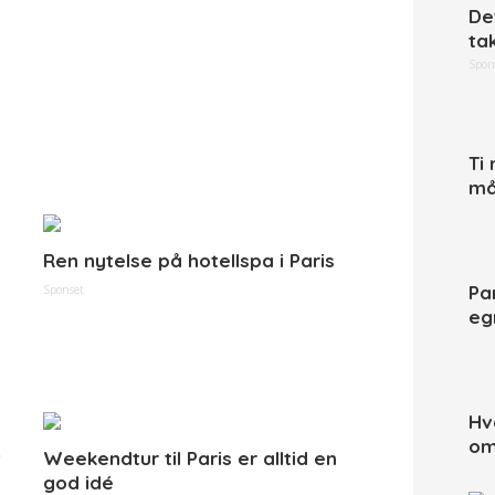
De
ta
Spon
Ti
må
Ren nytelse på hotellspa i Paris
Par
Sponset
eg
Hv
om
t
Weekendtur til Paris er alltid en
god idé