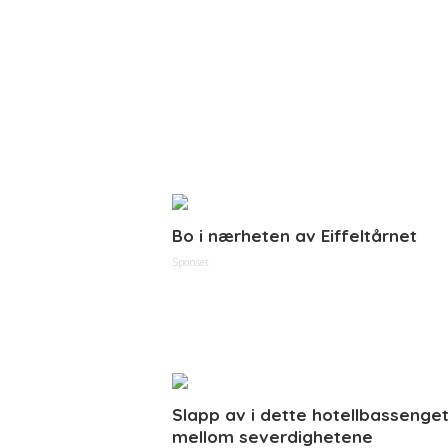
Bo i nærheten av Eiffeltårnet
Sponset
Slapp av i dette hotellbassenge
mellom severdighetene