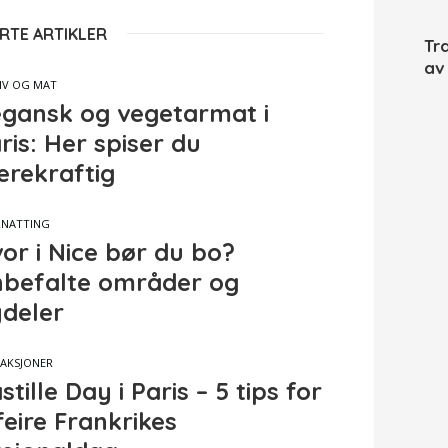
RTE ARTIKLER
Tr
av
IV OG MAT
gansk og vegetarmat i
ris: Her spiser du
rekraftig
NATTING
or i Nice bør du bo?
befalte områder og
deler
AKSJONER
stille Day i Paris – 5 tips for
feire Frankrikes