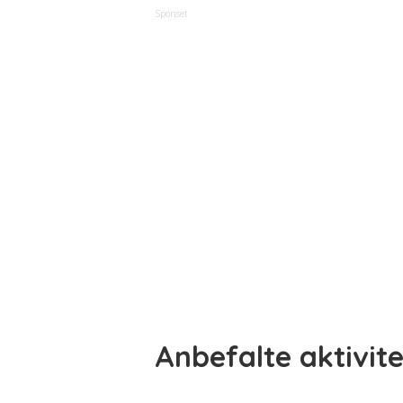
Sponset
Anbefalte aktivitet