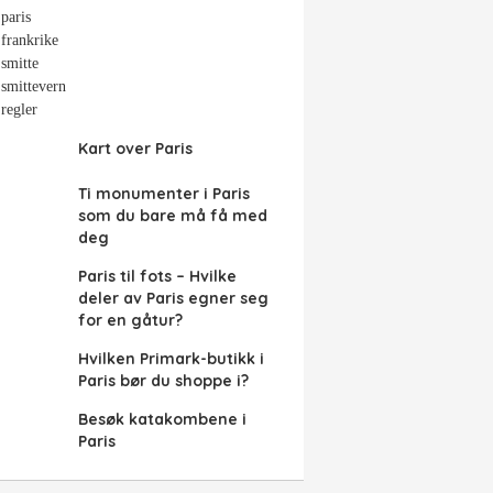
Kart over Paris
Ti monumenter i Paris
som du bare må få med
deg
Paris til fots – Hvilke
deler av Paris egner seg
for en gåtur?
Hvilken Primark-butikk i
Paris bør du shoppe i?
Besøk katakombene i
Paris