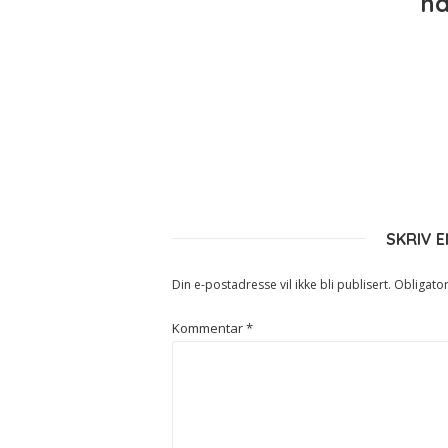
na
SKRIV 
Din e-postadresse vil ikke bli publisert.
Obligator
Kommentar
*