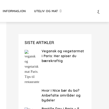
INFORMASJON
UTELIV OG MAT
SISTE ARTIKLER
Vegansk og vegetarmat
i Paris: Her spiser du
bærekraftig
Hvor i Nice bør du bo?
Anbefalte områder og
bydeler
Bastille Day i Paris – 5