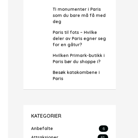
Ti monumenter i Paris
som du bare må få med
deg
Paris til fots – Hvilke
deler av Paris egner seg
for en gåtur?
Hvilken Primark-butikk i
Paris bør du shoppe i?
Besøk katakombene i
Paris
KATEGORIER
Anbefalte
6
Attraksjoner
61