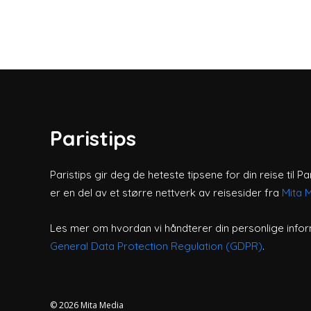
Paristips
Paristips gir deg de heteste tipsene for din reise til Pa
er en del av et større nettverk av reisesider fra
Mita 
Les mer om hvordan vi håndterer din personlige infor
General Data Protection Regulation (GDPR)
.
© 2026
Mita Media