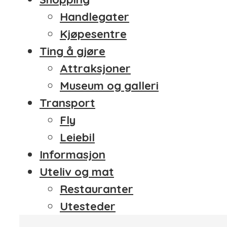
Handlegater
Kjøpesentre
Ting å gjøre
Attraksjoner
Museum og galleri
Transport
Fly
Leiebil
Informasjon
Uteliv og mat
Restauranter
Utesteder