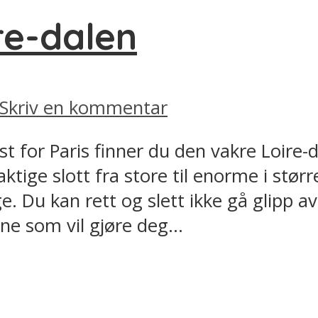
ire-dalen
Skriv en kommentar
est for Paris finner du den vakre Loire-
ige slott fra store til enorme i størr
. Du kan rett og slett ikke gå glipp a
ne som vil gjøre deg...