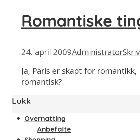
Romantiske ting
24. april 2009
Administrator
Skri
Ja, Paris er skapt for romantikk,
romantisk?
Lukk
Overnatting
Anbefalte
Shopping