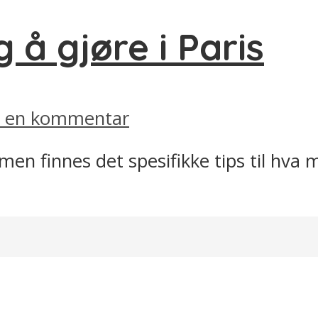
 å gjøre i Paris
v en kommentar
 men finnes det spesifikke tips til hva 