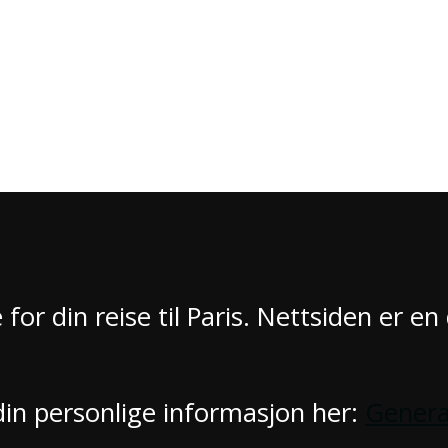
for din reise til Paris. Nettsiden er en
in personlige informasjon her:
Genera