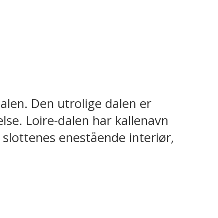
dalen. Den utrolige dalen er
else. Loire-dalen har kallenavn
v slottenes enestående interiør,