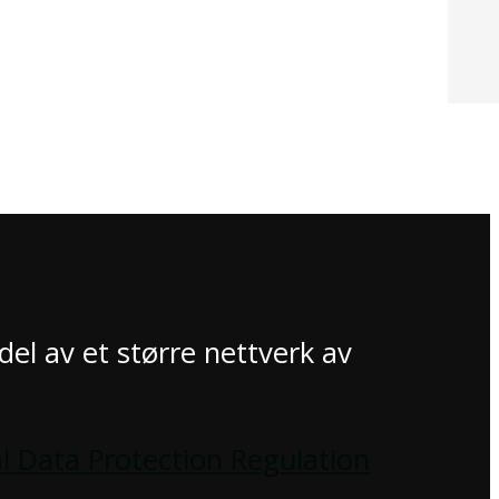
 del av et større nettverk av
l Data Protection Regulation