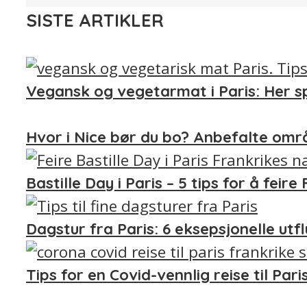
SISTE ARTIKLER
Vegansk og vegetarmat i Paris: Her s
Hvor i Nice bør du bo? Anbefalte omr
Bastille Day i Paris – 5 tips for å feir
Dagstur fra Paris: 6 eksepsjonelle utf
Tips for en Covid-vennlig reise til Pari