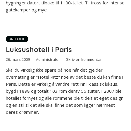
bygninger datert tilbake til 1100-tallet. Til tross for intense
gatekamper og mye...
ANBEFALTE
Luksushotell i Paris
26. mars 2009
Administrator
Skriv en kommentar
Skal du virkelig ikke spare på noe når det gjelder
overnatting er "Hotel Ritz" noe av det beste du kan finne i
Paris. Dette er virkelig å vandre rett inn i klassisk luksus,
bygd i 1898 og totalt 103 rom derav 56 suiter. I 2007 ble
hotellet fornyet og alle rommene ble tildelt et eget design
og en stil slik at alle skal finne det som ligger nærmest
deres drømmer.