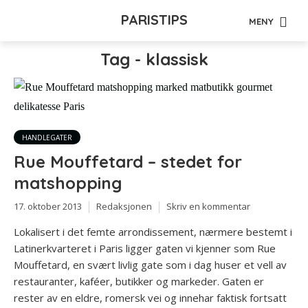
PARISTIPS
MENY
Tag - klassisk
HANDLEGATER
Rue Mouffetard – stedet for
matshopping
17. oktober 2013
Redaksjonen
Skriv en kommentar
Lokalisert i det femte arrondissement, nærmere bestemt i
Latinerkvarteret i Paris ligger gaten vi kjenner som Rue
Mouffetard, en svært livlig gate som i dag huser et vell av
restauranter, kaféer, butikker og markeder. Gaten er
rester av en eldre, romersk vei og innehar faktisk fortsatt