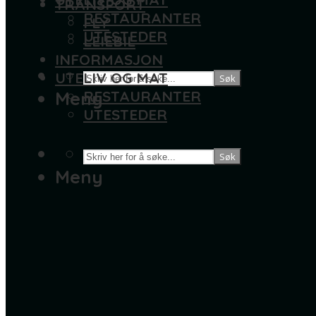
TRANSPORT
RESTAURANTER
FLY
UTESTEDER
LEIEBIL
INFORMASJON
UTELIV OG MAT
Søk
Meny
RESTAURANTER
UTESTEDER
Søk
Meny