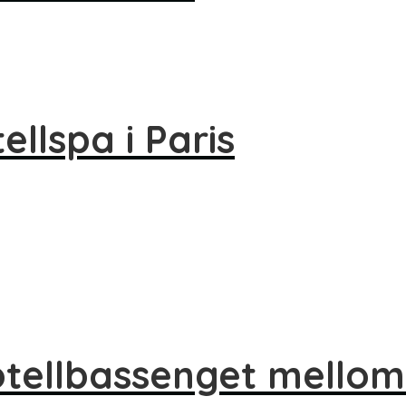
llspa i Paris
hotellbassenget mello