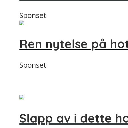
Sponset
Ren nytelse på hote
Sponset
Slapp av i dette 