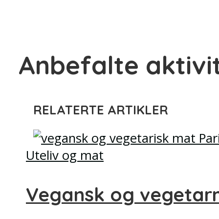
Anbefalte aktivit
RELATERTE ARTIKLER
Uteliv og mat
Vegansk og vegetarma