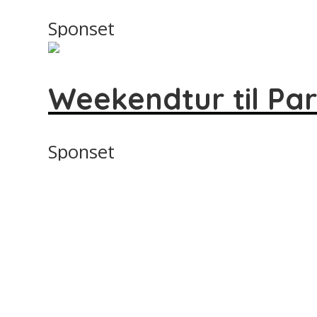
Sponset
Weekendtur til Pari
Sponset