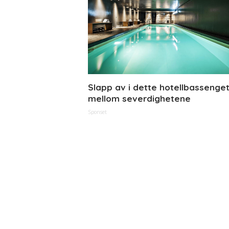
Slapp av i dette hotellbassenge
mellom severdighetene
Sponset