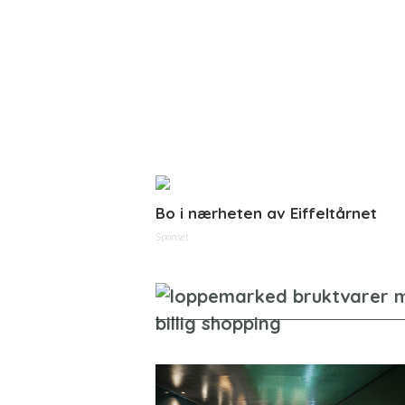
Bo i nærheten av Eiffeltårnet
Sponset