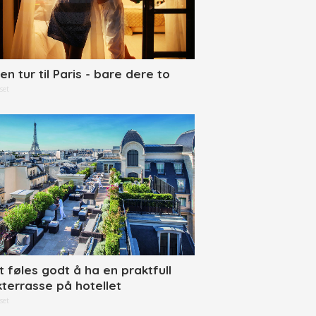
en tur til Paris - bare dere to
set
t føles godt å ha en praktfull
kterrasse på hotellet
set