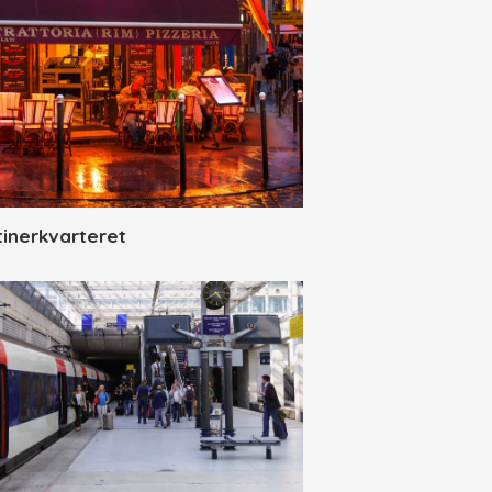
tinerkvarteret