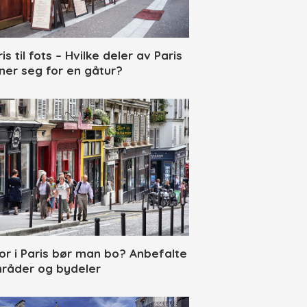
is til fots – Hvilke deler av Paris
ner seg for en gåtur?
or i Paris bør man bo? Anbefalte
råder og bydeler