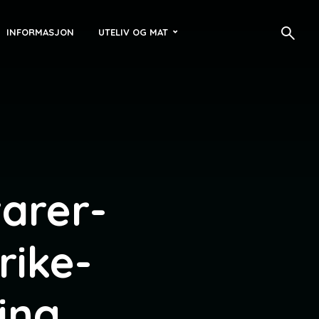
INFORMASJON
UTELIV OG MAT
arer-
rike-
ping