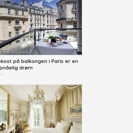
okost på balkongen i Paris er en
pnåelig drøm
set