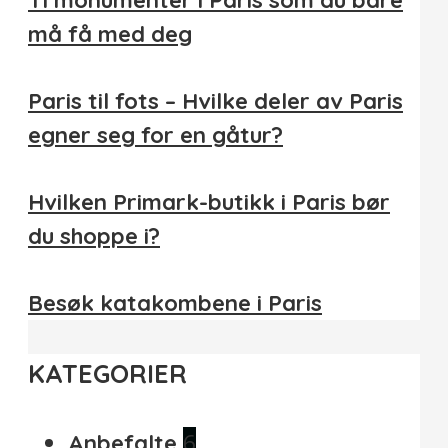
Ti monumenter i Paris som du bare
må få med deg
Paris til fots – Hvilke deler av Paris
egner seg for en gåtur?
Hvilken Primark-butikk i Paris bør
du shoppe i?
Besøk katakombene i Paris
KATEGORIER
6
Anbefalte