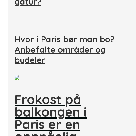
gåtur?
Hvor i Paris bør man bo?
Anbefalte områder og
bydeler
Frokost på
balkongen i
Paris er en