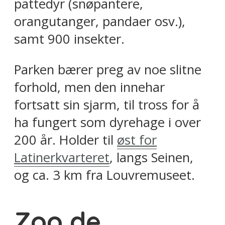
pattedyr (snøpantere,
orangutanger, pandaer osv.),
samt 900 insekter.
Parken bærer preg av noe slitne
forhold, men den innehar
fortsatt sin sjarm, til tross for å
ha fungert som dyrehage i over
200 år. Holder til
øst for
Latinerkvarteret
, langs Seinen,
og ca. 3 km fra Louvremuseet.
Zoo de