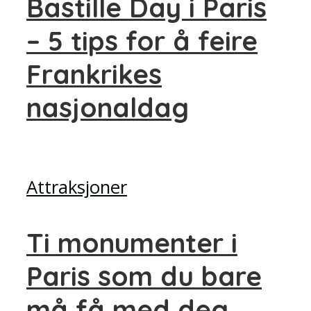
Bastille Day i Paris
– 5 tips for å feire
Frankrikes
nasjonaldag
Attraksjoner
Ti monumenter i
Paris som du bare
må få med deg