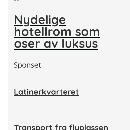
Nydelige
hotellrom som
oser av luksus
Sponset
Latinerkvarteret
Transport fra flyplassen