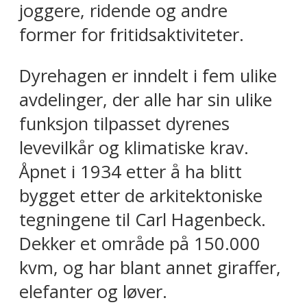
joggere, ridende og andre
former for fritidsaktiviteter.
Dyrehagen er inndelt i fem ulike
avdelinger, der alle har sin ulike
funksjon tilpasset dyrenes
levevilkår og klimatiske krav.
Åpnet i 1934 etter å ha blitt
bygget etter de arkitektoniske
tegningene til Carl Hagenbeck.
Dekker et område på 150.000
kvm, og har blant annet giraffer,
elefanter og løver.