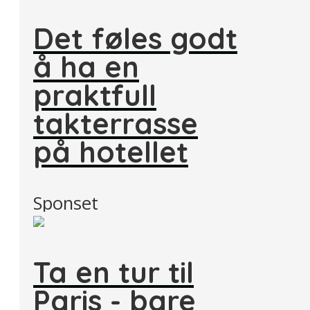
Det føles godt
å ha en
praktfull
takterrasse
på hotellet
Sponset
Ta en tur til
Paris - bare