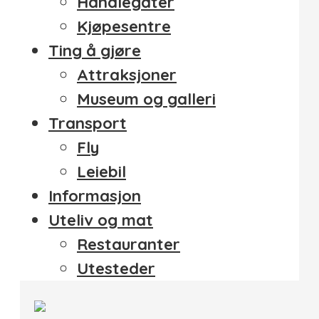
Handlegater
Kjøpesentre
Ting å gjøre
Attraksjoner
Museum og galleri
Transport
Fly
Leiebil
Informasjon
Uteliv og mat
Restauranter
Utesteder