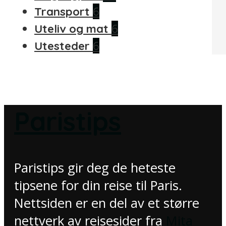
6
Transport
6
Uteliv og mat
6
Utesteder
Paristips
Paristips gir deg de heteste
tipsene for din reise til Paris.
Nettsiden er en del av et større
nettverk av reisesider fra
Mita