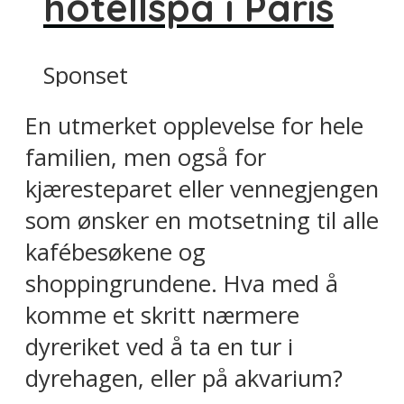
hotellspa i Paris
Sponset
En utmerket opplevelse for hele
familien, men også for
kjæresteparet eller vennegjengen
som ønsker en motsetning til alle
kafébesøkene og
shoppingrundene. Hva med å
komme et skritt nærmere
dyreriket ved å ta en tur i
dyrehagen, eller på akvarium?