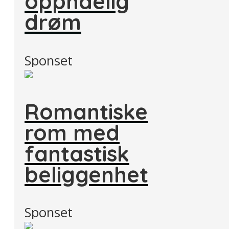
oppnåelig
drøm
Sponset
Romantiske
rom med
fantastisk
beliggenhet
Sponset