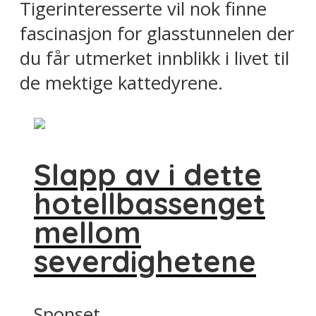
Tigerinteresserte vil nok finne
fascinasjon for glasstunnelen der
du får utmerket innblikk i livet til
de mektige kattedyrene.
Slapp av i dette
hotellbassenget
mellom
severdighetene
Sponset