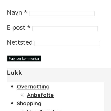
Navn
*
E-post
*
Nettsted
Lukk
Overnatting
Anbefalte
Shopping