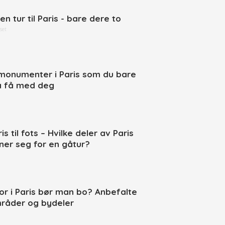
en tur til Paris - bare dere to
set
 monumenter i Paris som du bare
 få med deg
is til fots – Hvilke deler av Paris
ner seg for en gåtur?
or i Paris bør man bo? Anbefalte
råder og bydeler