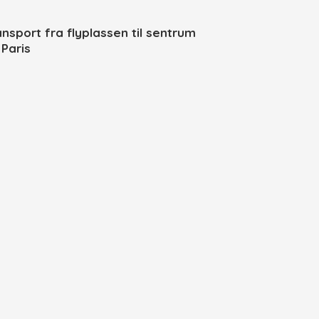
ansport fra flyplassen til sentrum
 Paris