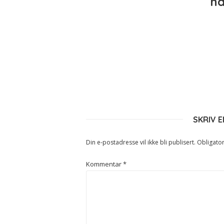
na
SKRIV 
Din e-postadresse vil ikke bli publisert.
Obligator
Kommentar
*