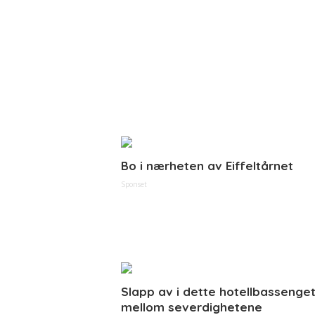
Bo i nærheten av Eiffeltårnet
Sponset
Slapp av i dette hotellbassenge
mellom severdighetene