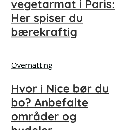
vegetarmat i Paris:
Her spiser du
bærekraftig
Overnatting
Hvor i Nice bør du
bo? Anbefalte
områder og