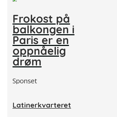
Frokost på
balkongen i
Paris er en
oppnåelig
drøm
Sponset
Latinerkvarteret