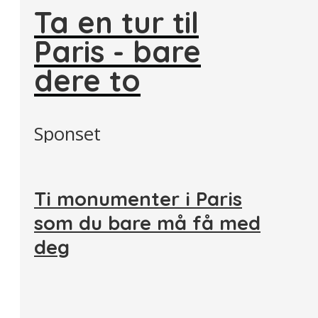
Ta en tur til
Paris - bare
dere to
Sponset
Ti monumenter i Paris
som du bare må få med
deg