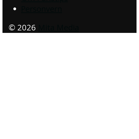
Personvern
© 2026
Mita Media