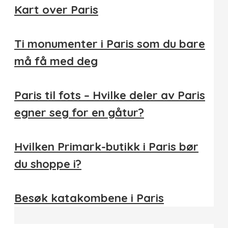
Kart over Paris
Ti monumenter i Paris som du bare
må få med deg
Paris til fots – Hvilke deler av Paris
egner seg for en gåtur?
Hvilken Primark-butikk i Paris bør
du shoppe i?
Besøk katakombene i Paris