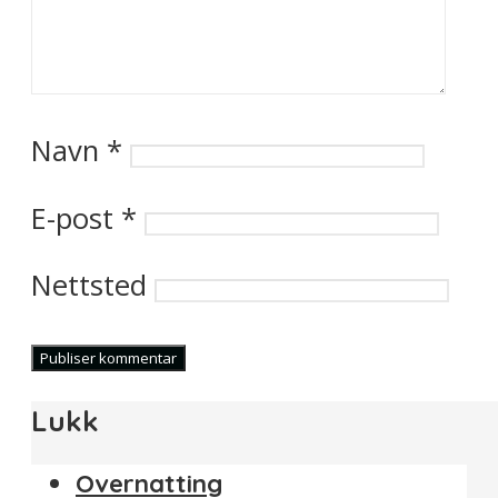
Navn
*
E-post
*
Nettsted
Lukk
Overnatting