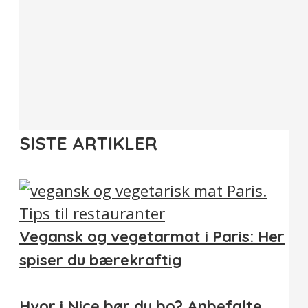
SISTE ARTIKLER
Vegansk og vegetarmat i Paris: Her
spiser du bærekraftig
Hvor i Nice bør du bo? Anbefalte