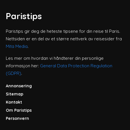
Paristips
Paristips gir deg de heteste tipsene for din reise til Paris.
Nettsiden er en del av et større nettverk av reisesider fra
Mita Media
.
Les mer om hvordan vi håndterer din personlige
informasjon her:
General Data Protection Regulation
(GDPR)
.
Annonsering
Sitemap
Kontakt
Om Paristips
Personvern