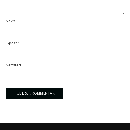
Navn
*
E-post
*
Nettsted