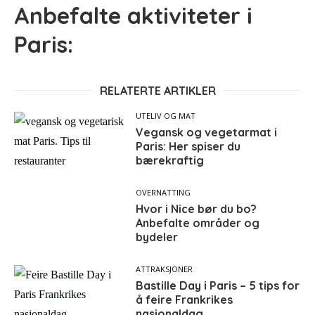
Anbefalte aktiviteter i
Paris:
RELATERTE ARTIKLER
UTELIV OG MAT
Vegansk og vegetarmat i
Paris: Her spiser du
bærekraftig
OVERNATTING
Hvor i Nice bør du bo?
Anbefalte områder og
bydeler
ATTRAKSJONER
Bastille Day i Paris – 5 tips for
å feire Frankrikes
nasjonaldag