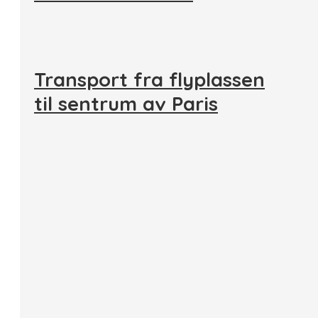
Transport fra flyplassen
til sentrum av Paris