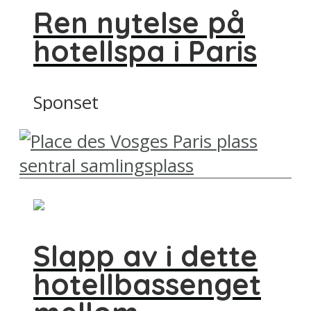
Ren nytelse på
hotellspa i Paris
Sponset
Slapp av i dette
hotellbassenget