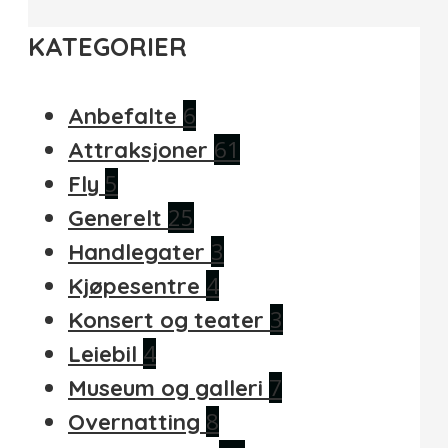
KATEGORIER
6
Anbefalte
61
Attraksjoner
5
Fly
25
Generelt
3
Handlegater
4
Kjøpesentre
3
Konsert og teater
4
Leiebil
7
Museum og galleri
8
Overnatting