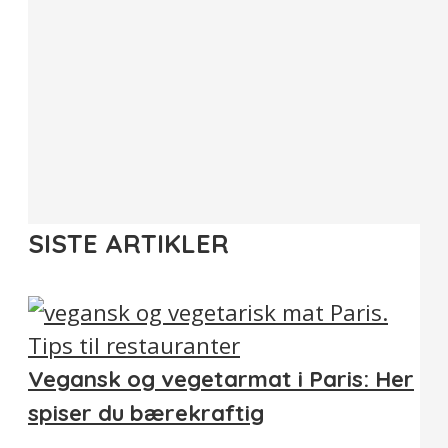
SISTE ARTIKLER
Vegansk og vegetarmat i Paris: Her
spiser du bærekraftig