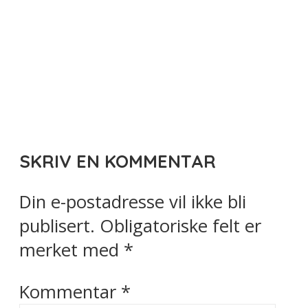
SKRIV EN KOMMENTAR
Din e-postadresse vil ikke bli
publisert.
Obligatoriske felt er
merket med
*
Kommentar
*