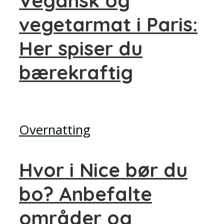
Vegansk og
vegetarmat i Paris:
Her spiser du
bærekraftig
Overnatting
Hvor i Nice bør du
bo? Anbefalte
områder og