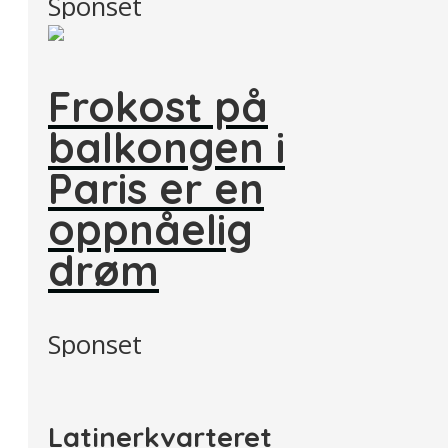
Sponset
Frokost på
balkongen i
Paris er en
oppnåelig
drøm
Sponset
Latinerkvarteret