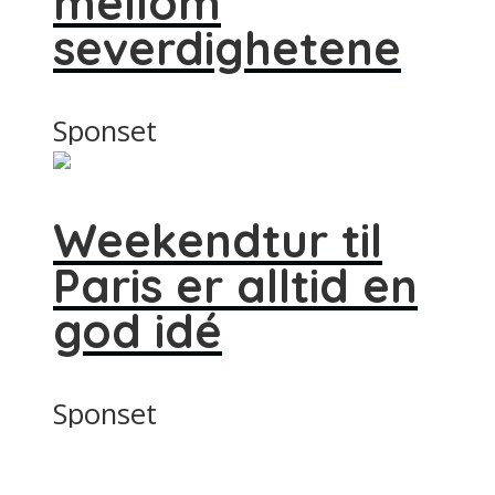
mellom
severdighetene
Sponset
Weekendtur til
Paris er alltid en
god idé
Sponset