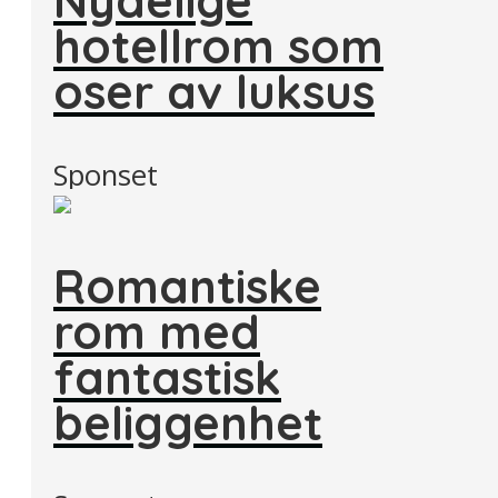
Nydelige
hotellrom som
oser av luksus
Sponset
Romantiske
rom med
fantastisk
beliggenhet