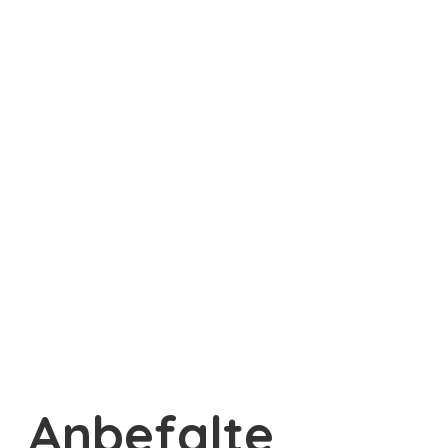
Anbefalte