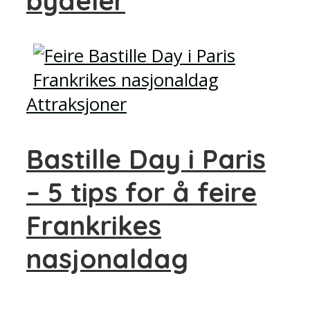
bydeler
Attraksjoner
Bastille Day i Paris
– 5 tips for å feire
Frankrikes
nasjonaldag