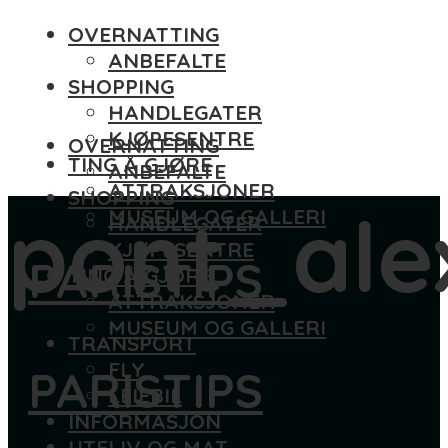
OVERNATTING
ANBEFALTE
SHOPPING
HANDLEGATER
KJØPESENTRE
OVERNATTING
TING Å GJØRE
ANBEFALTE
ATTRAKSJONER
SHOPPING
pont_ale
MUSEUM OG GALLERI
HANDLEGATER
KJØPESENTRE
PARISTIPS
TING Å GJØRE
ATTRAKSJONER
MUSEUM OG GALLERI
TRANSPORT
FLY
PARISTIPS
LEIEBIL
INFORMASJON
UTELIV OG MAT