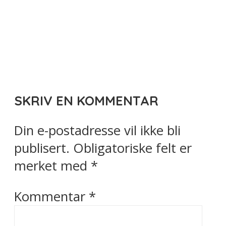
SKRIV EN KOMMENTAR
Din e-postadresse vil ikke bli
publisert.
Obligatoriske felt er
merket med
*
Kommentar
*