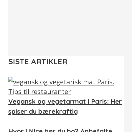
SISTE ARTIKLER
Vegansk og vegetarmat i Paris: Her
spiser du bærekraftig
Hvor i Nice bør du bo? Anbefalte