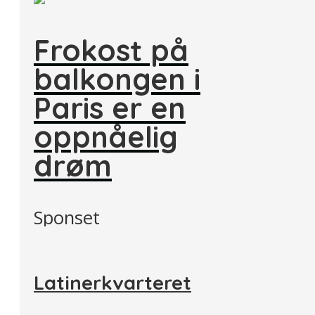
Frokost på
balkongen i
Paris er en
oppnåelig
drøm
Sponset
Latinerkvarteret