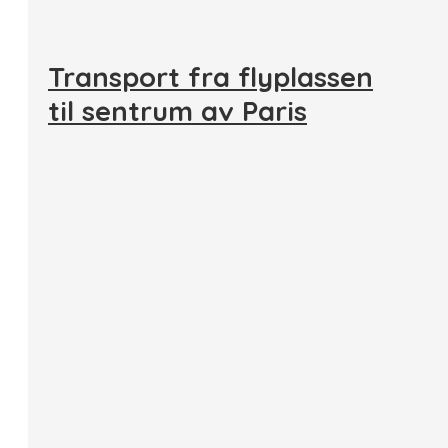
Transport fra flyplassen
til sentrum av Paris