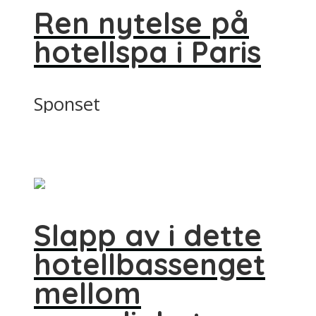
Ren nytelse på
hotellspa i Paris
Sponset
Slapp av i dette
hotellbassenget
mellom