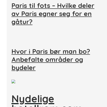
Paris til fots – Hvilke deler
av Paris egner seg for en
gåtur?
Hvor i Paris bør man bo?
Anbefalte områder og
bydeler
Nydelige