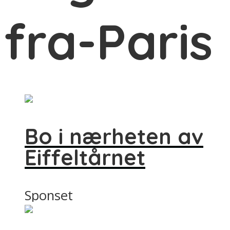
fra-Paris
Bo i nærheten av
Eiffeltårnet
Sponset