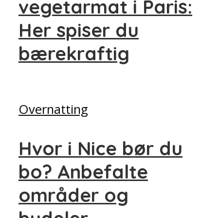
vegetarmat i Paris:
Her spiser du
bærekraftig
Overnatting
Hvor i Nice bør du
bo? Anbefalte
områder og