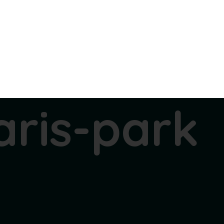
aris-park