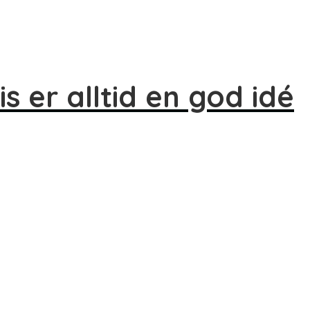
s er alltid en god idé