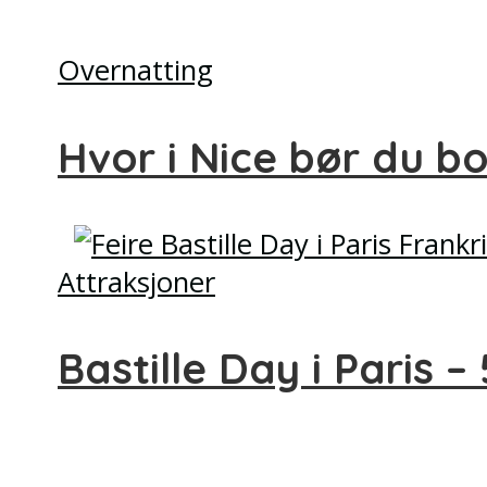
Overnatting
Hvor i Nice bør du b
Attraksjoner
Bastille Day i Paris –