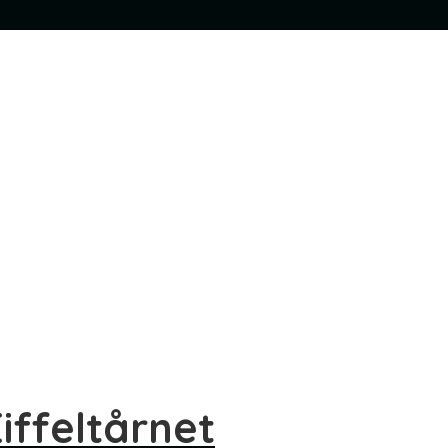
iffeltårnet