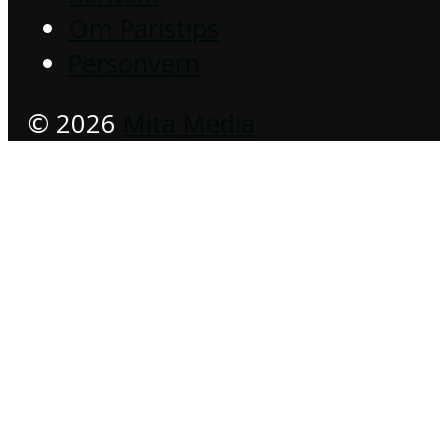
Om Paristips
Personvern
© 2026
Mita Media