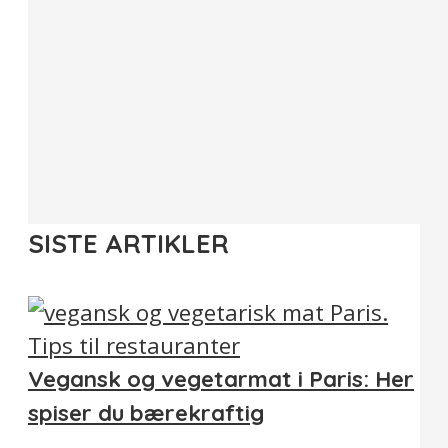
SISTE ARTIKLER
Vegansk og vegetarmat i Paris: Her
spiser du bærekraftig