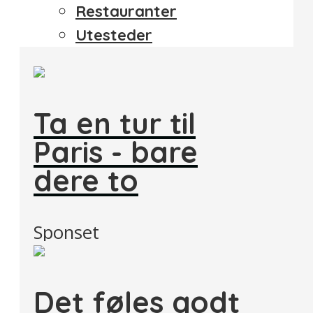
Restauranter
Utesteder
Ta en tur til
Paris - bare
dere to
Sponset
Det føles godt