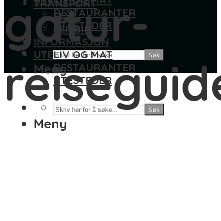
gatur-
TRANSPORT
RESTAURANTER
FLY
UTESTEDER
LEIEBIL
INFORMASJON
UTELIV OG MAT
Søk
reiseguid
Meny
RESTAURANTER
UTESTEDER
Søk
Meny