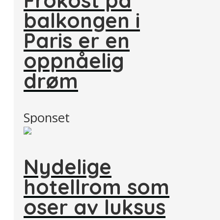
Frokost på
balkongen i
Paris er en
oppnåelig
drøm
Sponset
Nydelige
hotellrom som
oser av luksus