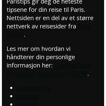
Paristips gir deg de heteste
tipsene for din reise til Paris.
Nettsiden er en del av et større
nettverk av reisesider fra
Mita
Media
.
Les mer om hvordan vi
håndterer din personlige
informasjon her:
General Data
Protection Regulation (GDPR)
.
Annonsering
Sitemap
Kontakt