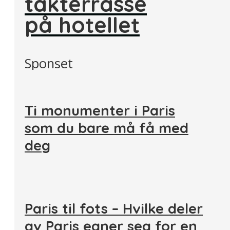
takterrasse
på hotellet
Sponset
Ti monumenter i Paris
som du bare må få med
deg
Paris til fots – Hvilke deler
av Paris egner seg for en