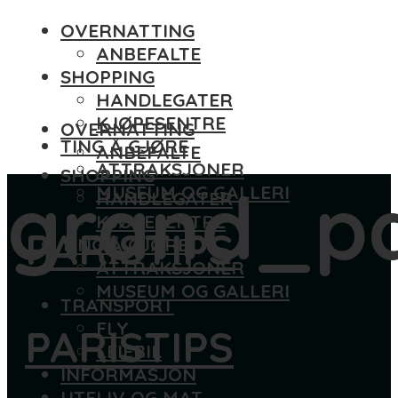
OVERNATTING
ANBEFALTE
SHOPPING
HANDLEGATER
KJØPESENTRE
OVERNATTING
TING Å GJØRE
ANBEFALTE
ATTRAKSJONER
SHOPPING
grand_pa
MUSEUM OG GALLERI
HANDLEGATER
KJØPESENTRE
PARISTIPS
TING Å GJØRE
ATTRAKSJONER
MUSEUM OG GALLERI
TRANSPORT
FLY
PARISTIPS
LEIEBIL
INFORMASJON
UTELIV OG MAT