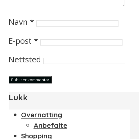
Navn
*
E-post
*
Nettsted
Lukk
Overnatting
Anbefalte
Shopping