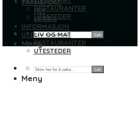
TRANSPORT
RESTAURANTER
FLY
UTESTEDER
LEIEBIL
INFORMASJON
UTELIV OG MAT
Søk
Meny
RESTAURANTER
UTESTEDER
Søk
Meny