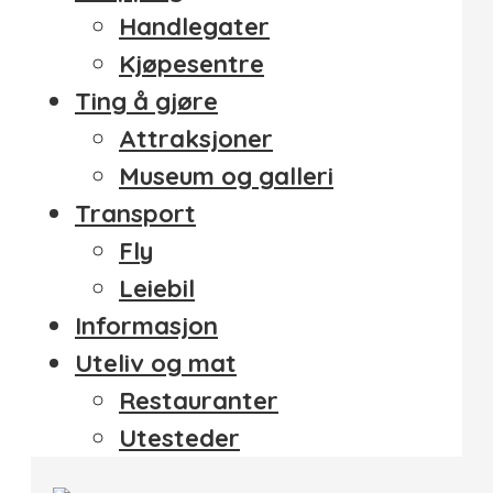
Handlegater
Kjøpesentre
Ting å gjøre
Attraksjoner
Museum og galleri
Transport
Fly
Leiebil
Informasjon
Uteliv og mat
Restauranter
Utesteder