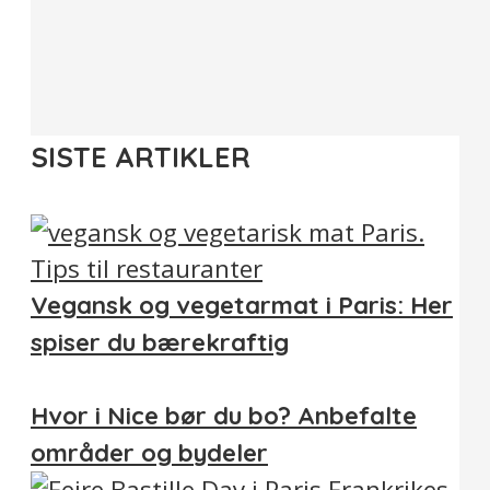
SISTE ARTIKLER
Vegansk og vegetarmat i Paris: Her
spiser du bærekraftig
Hvor i Nice bør du bo? Anbefalte
områder og bydeler