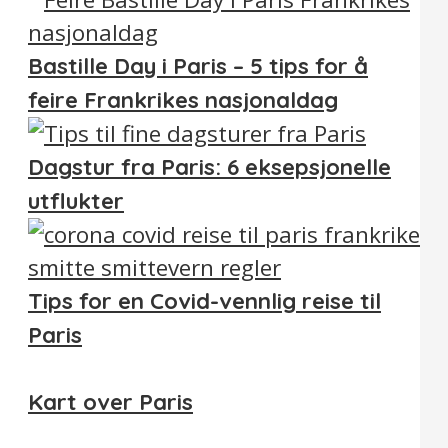
Bastille Day i Paris – 5 tips for å
feire Frankrikes nasjonaldag
Dagstur fra Paris: 6 eksepsjonelle
utflukter
Tips for en Covid-vennlig reise til
Paris
Kart over Paris