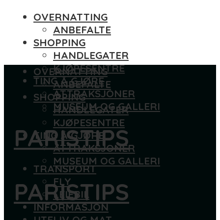
OVERNATTING
ANBEFALTE
SHOPPING
HANDLEGATER
KJØPESENTRE
OVERNATTING
TING Å GJØRE
ANBEFALTE
ATTRAKSJONER
SHOPPING
MUSEUM OG GALLERI
HANDLEGATER
KJØPESENTRE
PARISTIPS
TING Å GJØRE
ATTRAKSJONER
MUSEUM OG GALLERI
TRANSPORT
FLY
PARISTIPS
LEIEBIL
INFORMASJON
UTELIV OG MAT