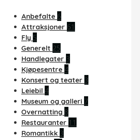
6
Anbefalte
61
Attraksjoner
5
Fly
25
Generelt
3
Handlegater
4
Kjøpesentre
3
Konsert og teater
4
Leiebil
7
Museum og galleri
8
Overnatting
11
Restauranter
3
Romantikk