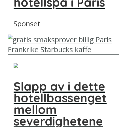
hotellspa i Paris
Sponset
Slapp av i dette
hotellbassenget
mellom
severdighetene