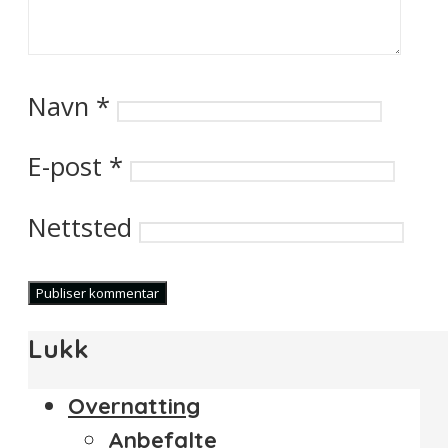
Navn
*
E-post
*
Nettsted
Lukk
Overnatting
Anbefalte