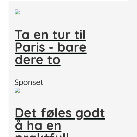
Ta en tur til
Paris - bare
dere to
Sponset
Det føles godt
å ha en