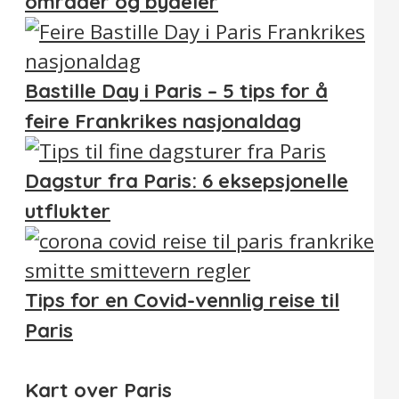
områder og bydeler
Bastille Day i Paris – 5 tips for å
feire Frankrikes nasjonaldag
Dagstur fra Paris: 6 eksepsjonelle
utflukter
Tips for en Covid-vennlig reise til
Paris
Kart over Paris