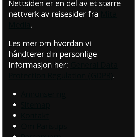
Nettsiden er en del av et større
nettverk av reisesider fra
Mita
Media
.
Les mer om hvordan vi
håndterer din personlige
informasjon her:
General Data
Protection Regulation (GDPR)
.
Annonsering
Sitemap
Kontakt
Om Paristips
Personvern