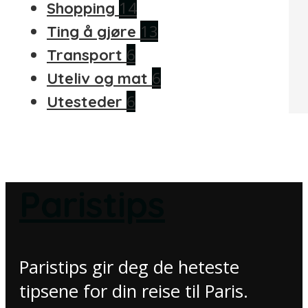
14
Shopping
13
Ting å gjøre
6
Transport
6
Uteliv og mat
6
Utesteder
Paristips
Paristips gir deg de heteste
tipsene for din reise til Paris.