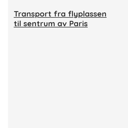
Transport fra flyplassen
til sentrum av Paris