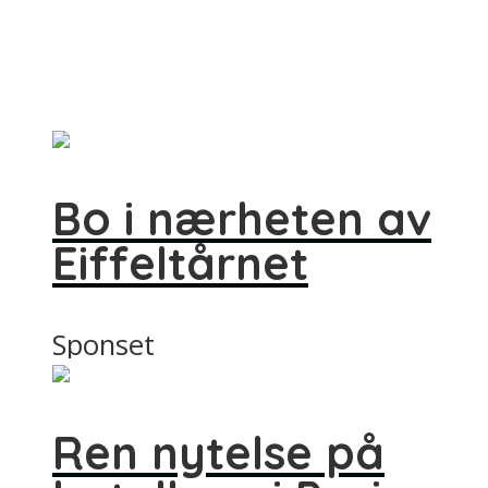
Bo i nærheten av
Eiffeltårnet
Sponset
Ren nytelse på