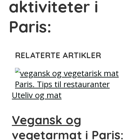
aktiviteter i
Paris:
RELATERTE ARTIKLER
Uteliv og mat
Vegansk og
vegetarmat i Paris: