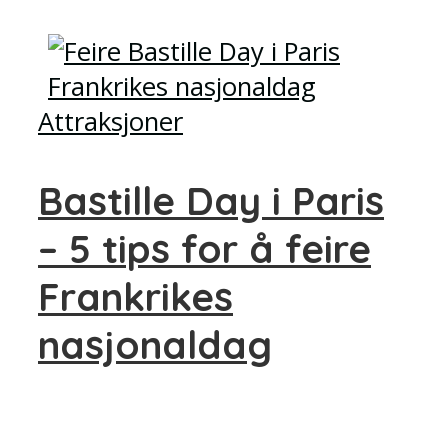
Attraksjoner
Bastille Day i Paris
– 5 tips for å feire
Frankrikes
nasjonaldag