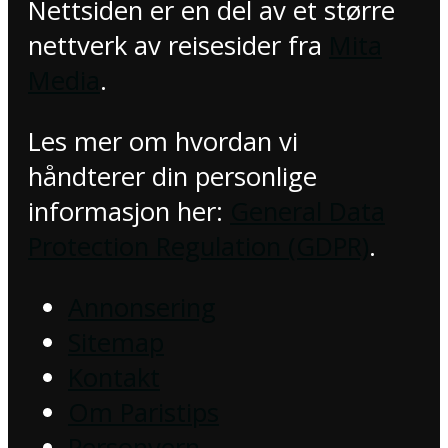
Nettsiden er en del av et større
nettverk av reisesider fra
Mita
Media
.
Les mer om hvordan vi
håndterer din personlige
informasjon her:
General Data
Protection Regulation (GDPR)
.
Annonsering
Sitemap
Kontakt
Om Paristips
Personvern