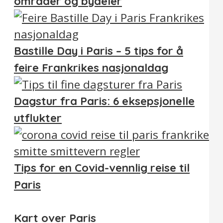
områder og bydeler
Bastille Day i Paris – 5 tips for å
feire Frankrikes nasjonaldag
Dagstur fra Paris: 6 eksepsjonelle
utflukter
Tips for en Covid-vennlig reise til
Paris
Kart over Paris