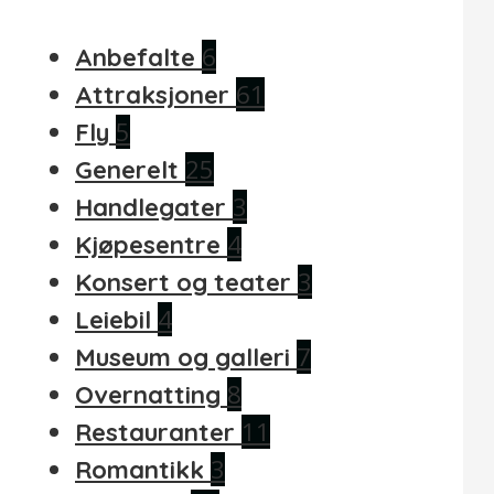
6
Anbefalte
61
Attraksjoner
5
Fly
25
Generelt
3
Handlegater
4
Kjøpesentre
3
Konsert og teater
4
Leiebil
7
Museum og galleri
8
Overnatting
11
Restauranter
3
Romantikk