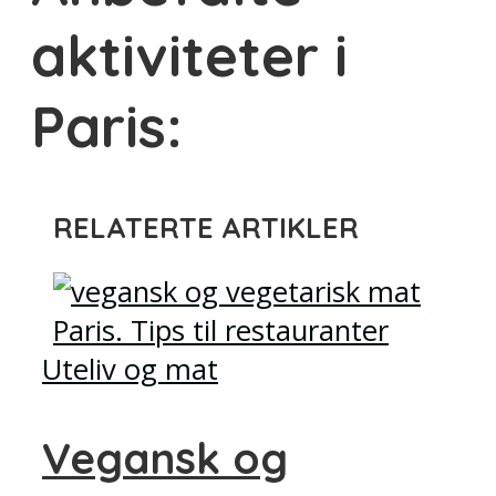
aktiviteter i
Paris:
RELATERTE ARTIKLER
Uteliv og mat
Vegansk og