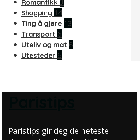
3
Romantikk
14
Shopping
13
Ting å gjøre
6
Transport
6
Uteliv og mat
6
Utesteder
Paristips
Paristips gir deg de heteste