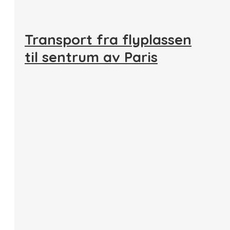
Transport fra flyplassen
til sentrum av Paris