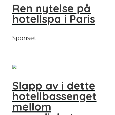
Ren nytelse på
hotellspa i Paris
Sponset
Slapp av i dette
hotellbassenget
mellom