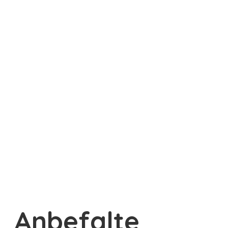
Anbefalte