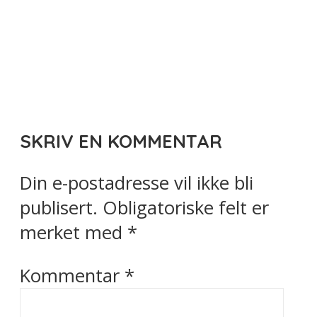
SKRIV EN KOMMENTAR
Din e-postadresse vil ikke bli
publisert.
Obligatoriske felt er
merket med
*
Kommentar
*