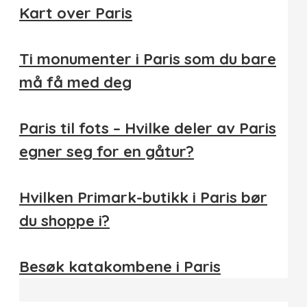
Kart over Paris
Ti monumenter i Paris som du bare
må få med deg
Paris til fots – Hvilke deler av Paris
egner seg for en gåtur?
Hvilken Primark-butikk i Paris bør
du shoppe i?
Besøk katakombene i Paris