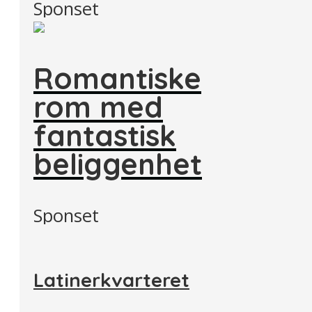
Sponset
Romantiske
rom med
fantastisk
beliggenhet
Sponset
Latinerkvarteret