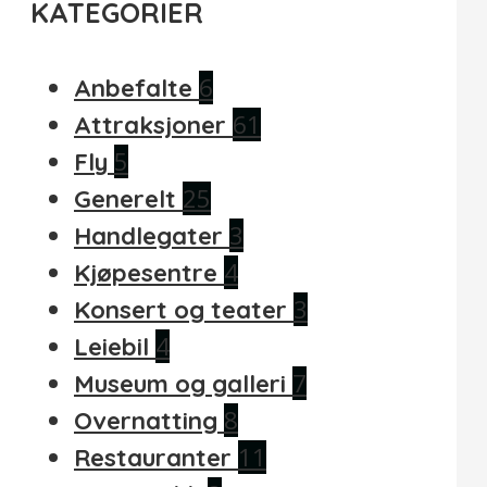
KATEGORIER
6
Anbefalte
61
Attraksjoner
5
Fly
25
Generelt
3
Handlegater
4
Kjøpesentre
3
Konsert og teater
4
Leiebil
7
Museum og galleri
8
Overnatting
11
Restauranter