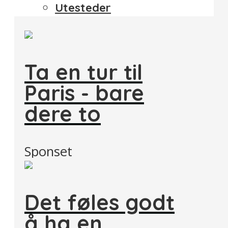
Utesteder
Ta en tur til
Paris - bare
dere to
Sponset
Det føles godt
å ha en