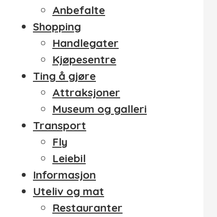
Anbefalte
Shopping
Handlegater
Kjøpesentre
Ting å gjøre
Attraksjoner
Museum og galleri
Transport
Fly
Leiebil
Informasjon
Uteliv og mat
Restauranter