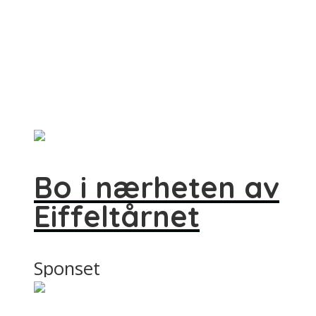
Bo i nærheten av
Eiffeltårnet
Sponset