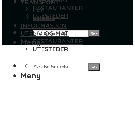
TRANSPORT
RESTAURANTER
FLY
UTESTEDER
LEIEBIL
INFORMASJON
UTELIV OG MAT
Søk
Meny
RESTAURANTER
UTESTEDER
Søk
Meny