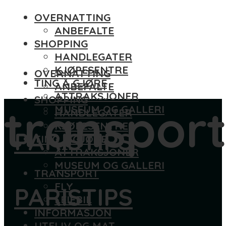
OVERNATTING
ANBEFALTE
SHOPPING
HANDLEGATER
KJØPESENTRE
OVERNATTING
TING Å GJØRE
ANBEFALTE
ATTRAKSJONER
SHOPPING
transpor
MUSEUM OG GALLERI
HANDLEGATER
KJØPESENTRE
PARISTIPS
TING Å GJØRE
ATTRAKSJONER
MUSEUM OG GALLERI
TRANSPORT
FLY
PARISTIPS
LEIEBIL
INFORMASJON
UTELIV OG MAT