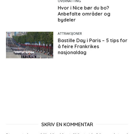
OVERNATTING
Hvor i Nice bør du bo?
Anbefalte områder og
bydeler
ATTRAKSJONER
Bastille Day i Paris – 5 tips for
å feire Frankrikes
nasjonaldag
SKRIV EN KOMMENTAR