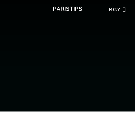
PARISTIPS
MENY