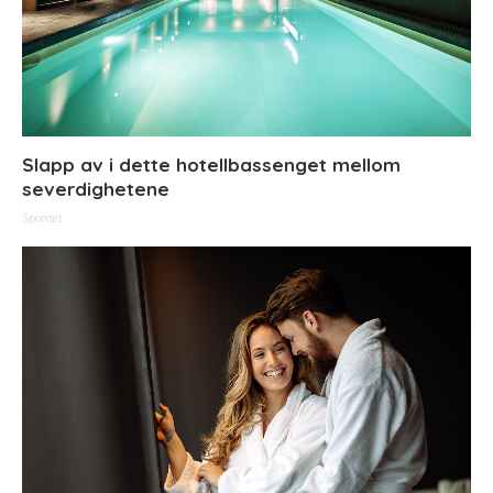
Slapp av i dette hotellbassenget mellom
severdighetene
Sponset