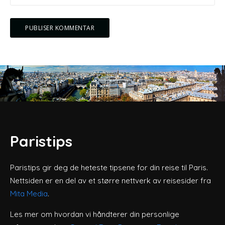
Paristips
Paristips gir deg de heteste tipsene for din reise til Paris.
Nettsiden er en del av et større nettverk av reisesider fra
Mita Media
.
Les mer om hvordan vi håndterer din personlige