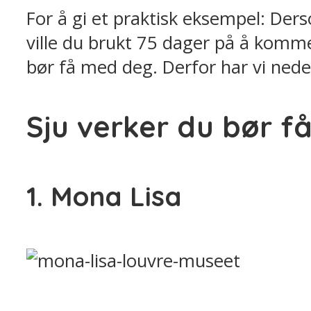
For å gi et praktisk eksempel: De
ville du brukt 75 dager på å komme
bør få med deg. Derfor har vi nede
Sju verker du bør f
1. Mona Lisa