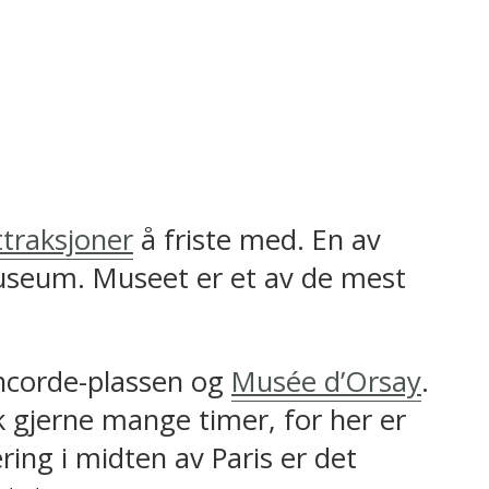
ttraksjoner
å friste med. En av
 museum. Museet er et av de mest
Concorde-plassen og
Musée d’Orsay
.
k gjerne mange timer, for her er
ring i midten av Paris er det