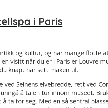
llspa i Paris
ntikk og kultur, og har mange flotte
a
 en visitt når du er i Paris er Louvre
du knapt har sett maken til.
like ved Seinens elvebredde, rett ved 
e unngå å ta en tur innom museet. Bru
å ta for seg. Med en så sentral plasse