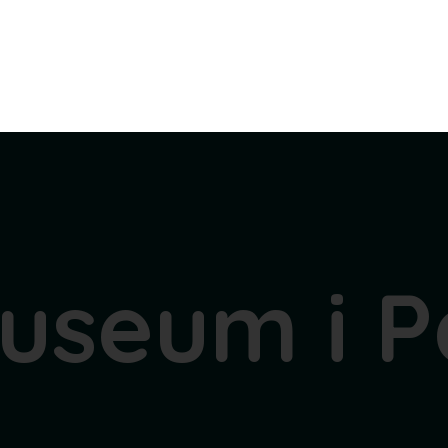
useum i P