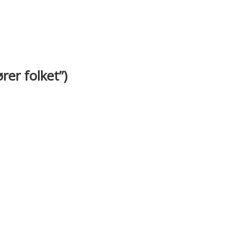
rer folket”)