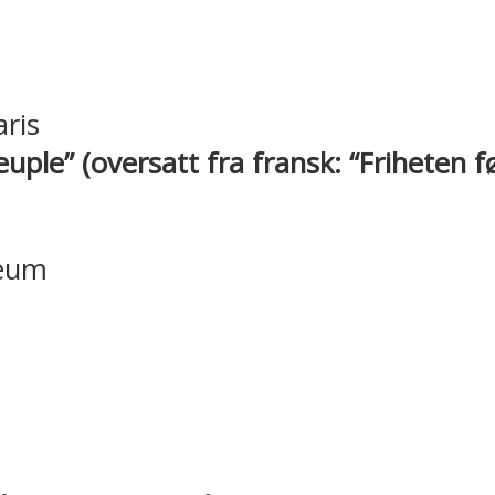
euple” (oversatt fra fransk: “Friheten fø