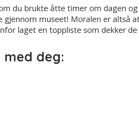
rsom du brukte åtte timer om dagen og
 gjennom museet! Moralen er altså at d
nfor laget en toppliste som dekker de
å med deg: