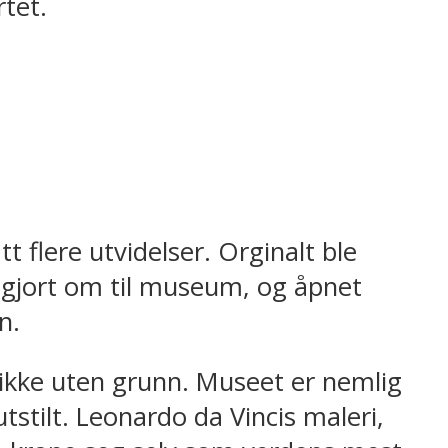
rtet.
 flere utvidelser. Orginalt ble
 gjort om til museum, og åpnet
n.
 ikke uten grunn. Museet er nemlig
tstilt. Leonardo da Vincis maleri,