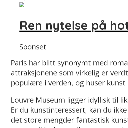
Ren nytelse på hote
Sponset
Paris har blitt synonymt med roma
attraksjonene som virkelig er verdt
populære i verden, og huser kunst 
Louvre Museum ligger idyllisk til 
Er du kunstinteressert, kan du ikk
det store mengder fantastisk kunst 