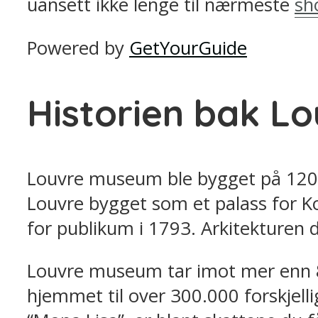
uansett ikke lenge til nærmeste
sh
Powered by
GetYourGuide
Historien bak L
Louvre museum ble bygget på 1200-t
Louvre bygget som et palass for K
for publikum i 1793. Arkitekturen d
Louvre museum tar imot mer enn 8 
hjemmet til over 300.000 forskjelli