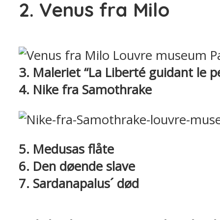
2. Venus fra Milo
3. Maleriet “La Liberté guidant le p
4. Nike fra Samothrake
5. Medusas flåte
6. Den døende slave
7. Sardanapalus´ død