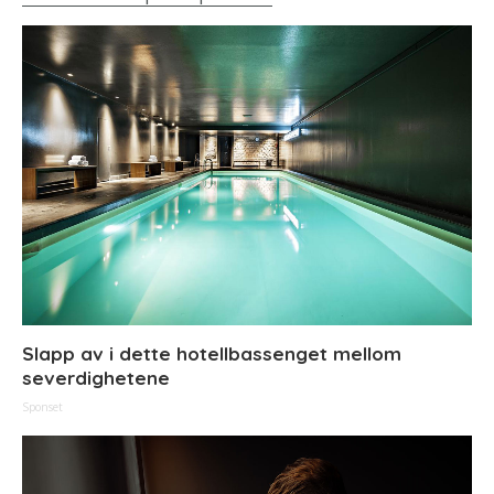
Slapp av i dette hotellbassenget mellom
severdighetene
Sponset