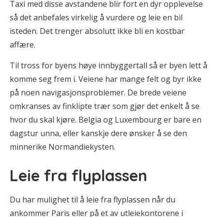
Taxi med disse avstandene blir fort en dyr opplevelse
så det anbefales virkelig å vurdere og leie en bil
isteden. Det trenger absolutt ikke bli en kostbar
affære.
Til tross for byens høye innbyggertall så er byen lett å
komme seg frem i. Veiene har mange felt og byr ikke
på noen navigasjonsproblemer. De brede veiene
omkranses av finklipte trær som gjør det enkelt å se
hvor du skal kjøre. Belgia og Luxembourg er bare en
dagstur unna, eller kanskje dere ønsker å se den
minnerike Normandiekysten.
Leie fra flyplassen
Du har mulighet til å leie fra flyplassen når du
ankommer Paris eller på et av utleiekontorene i