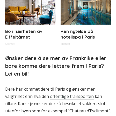
Bo i nærheten av
Ren nytelse på
Eiffeltårnet
hotellspa i Paris
Sponset
Sponset
Ønsker dere å se mer av Frankrike eller
bare komme dere lettere frem i Paris?
Lei en bil!
Dere har kommet dere til Paris og ønsker mer
valgfrihet enn hva den
offentlige transporten
kan
tillate. Kanskje ønsker dere å besøke et vakkert slott
utenfor byen som for eksempel “Chateau d’Esclimont”.