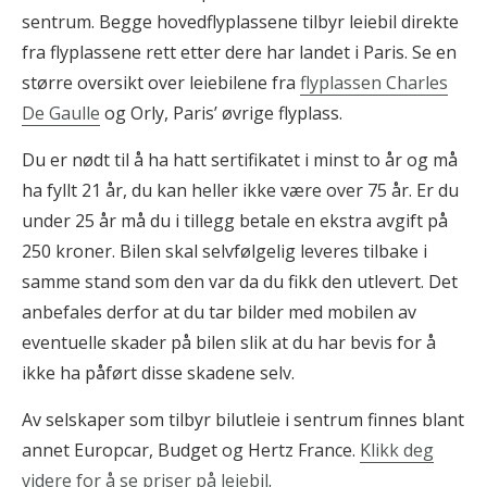
sentrum. Begge hovedflyplassene tilbyr leiebil direkte
fra flyplassene rett etter dere har landet i Paris. Se en
større oversikt over leiebilene fra
flyplassen Charles
De Gaulle
og Orly, Paris’ øvrige flyplass.
Du er nødt til å ha hatt sertifikatet i minst to år og må
ha fyllt 21 år, du kan heller ikke være over 75 år. Er du
under 25 år må du i tillegg betale en ekstra avgift på
250 kroner. Bilen skal selvfølgelig leveres tilbake i
samme stand som den var da du fikk den utlevert. Det
anbefales derfor at du tar bilder med mobilen av
eventuelle skader på bilen slik at du har bevis for å
ikke ha påført disse skadene selv.
Av selskaper som tilbyr bilutleie i sentrum finnes blant
annet Europcar, Budget og Hertz France.
Klikk deg
videre for å se priser på leiebil
.